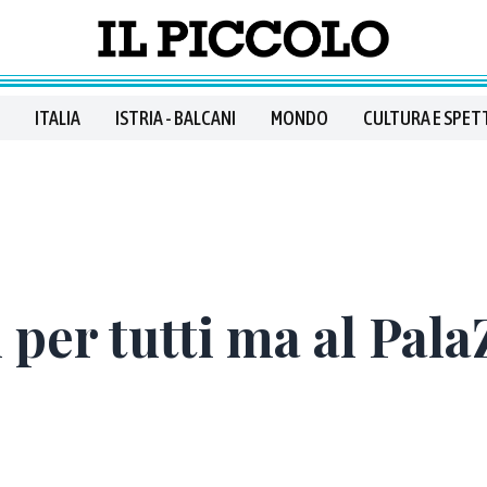
ITALIA
ISTRIA - BALCANI
MONDO
CULTURA E SPET
i per tutti ma al Pal