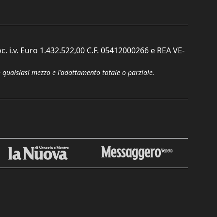
c. i.v. Euro 1.432.522,00 C.F. 05412000266 e REA VE-
n qualsiasi mezzo e l'adattamento totale o parziale.