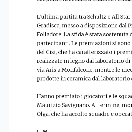
L’ultima partita tra Schultz e All Star
Gradisca, messo a disposizione dal P
Folladore. La sfida è stata sostenuta d
partecipanti. Le premiazioni si sono s
del Cisi, che ha caratterizzato i prem
realizzate in legno dal laboratorio d
via Aris a Monfalcone, mentre le meda
prodotte in ceramica dal laboratorio 
Hanno premiato i giocatori e le squad
Maurizio Savignano. Al termine, mom
Olga, che ha accolto squadre e operat
L. M.