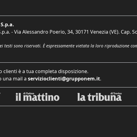
S.p.a.
p.a. - Via Alessandro Poerio, 34, 30171 Venezia (VE). Cap. So
dei testi sono riservati. È espressamente vietata la loro riproduzione co
o clienti è a tua completa disposizione.
 una mail a
servizioclienti@grupponem.it
.