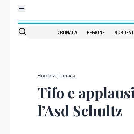
CRONACA
REGIONE
NORDEST
Home
Cronaca
Tifo e applaus
l’Asd Schultz