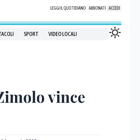
LEGGI IL QUOTIDIANO
ABBONATI
ACCEDI
TACOLI
SPORT
VIDEO LOCALI
aZimolo vince