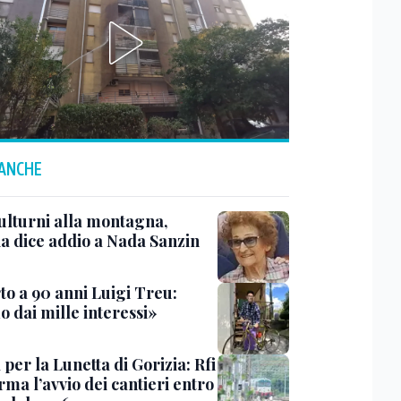
 ANCHE
ulturni alla montagna,
ia dice addio a Nada Sanzin
to a 90 anni Luigi Treu:
 dai mille interessi»
 per la Lunetta di Gorizia: Rfi
ma l’avvio dei cantieri entro