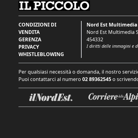
CONDIZIONI DI
Nord Est Multimedia 
VENDITA
Nord Est Multimedia S.
GERENZA
454332
I diritti delle immagini e 
PRIVACY
WHISTLEBLOWING
Per qualsiasi necessità o domanda, il nostro servizi
Puoi contattarci al numero
02 89362545
o scrivendo