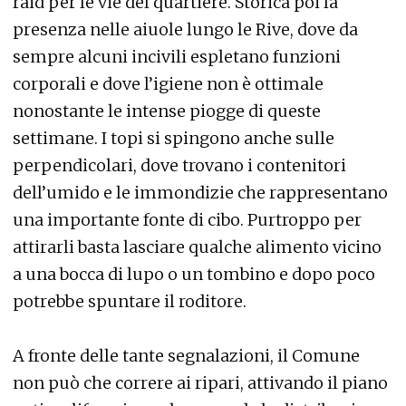
raid per le vie del quartiere. Storica poi la
presenza nelle aiuole lungo le Rive, dove da
sempre alcuni incivili espletano funzioni
corporali e dove l’igiene non è ottimale
nonostante le intense piogge di queste
settimane. I topi si spingono anche sulle
perpendicolari, dove trovano i contenitori
dell’umido e le immondizie che rappresentano
una importante fonte di cibo. Purtroppo per
attirarli basta lasciare qualche alimento vicino
a una bocca di lupo o un tombino e dopo poco
potrebbe spuntare il roditore.
A fronte delle tante segnalazioni, il Comune
non può che correre ai ripari, attivando il piano