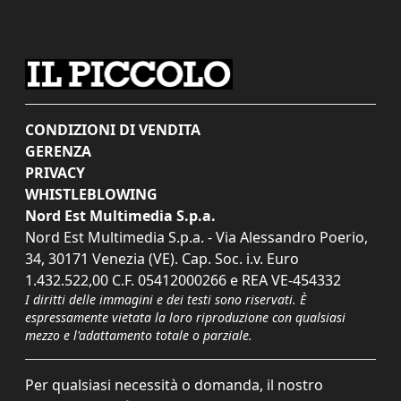
CONDIZIONI DI VENDITA
GERENZA
PRIVACY
WHISTLEBLOWING
Nord Est Multimedia S.p.a.
Nord Est Multimedia S.p.a. - Via Alessandro Poerio,
34, 30171 Venezia (VE). Cap. Soc. i.v. Euro
1.432.522,00 C.F. 05412000266 e REA VE-454332
I diritti delle immagini e dei testi sono riservati. È
espressamente vietata la loro riproduzione con qualsiasi
mezzo e l'adattamento totale o parziale.
Per qualsiasi necessità o domanda, il nostro