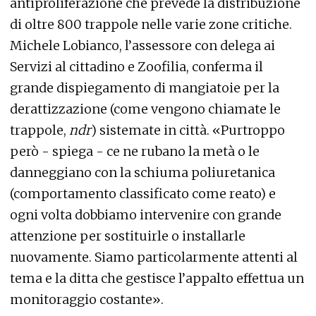
antiproliferazione che prevede la distribuzione
di oltre 800 trappole nelle varie zone critiche.
Michele Lobianco, l’assessore con delega ai
Servizi al cittadino e Zoofilia, conferma il
grande dispiegamento di mangiatoie per la
derattizzazione (come vengono chiamate le
trappole,
ndr
) sistemate in città. «Purtroppo
però - spiega - ce ne rubano la metà o le
danneggiano con la schiuma poliuretanica
(comportamento classificato come reato) e
ogni volta dobbiamo intervenire con grande
attenzione per sostituirle o installarle
nuovamente. Siamo particolarmente attenti al
tema e la ditta che gestisce l’appalto effettua un
monitoraggio costante».