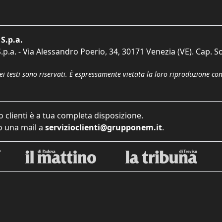
S.p.a.
p.a. - Via Alessandro Poerio, 34, 30171 Venezia (VE). Cap. So
dei testi sono riservati. È espressamente vietata la loro riproduzione co
o clienti è a tua completa disposizione.
 una mail a
servizioclienti@grupponem.it
.