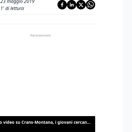
23 maggio 2019
1
' di lettura
Nuovo video su Crans-Montana, i giovani cercano di sfondare le vetrate