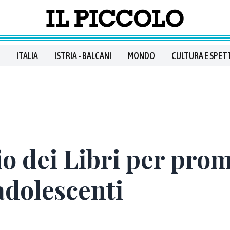
ITALIA
ISTRIA - BALCANI
MONDO
CULTURA E SPET
o dei Libri per pro
 adolescenti