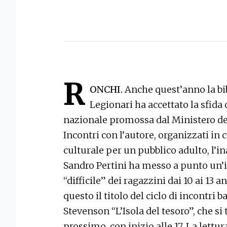
R
ONCHI.
Anche quest’anno la bi
Legionari ha accettato la sfida d
nazionale promossa dal Ministero dei 
Incontri con l’autore, organizzati in
culturale per un pubblico adulto, l’in
Sandro Pertini ha messo a punto un’in
“difficile” dei ragazzini dai 10 ai 13 a
questo il titolo del ciclo di incontri b
Stevenson “L’Isola del tesoro”, che s
prossimo, con inizio alle 17. La lettur