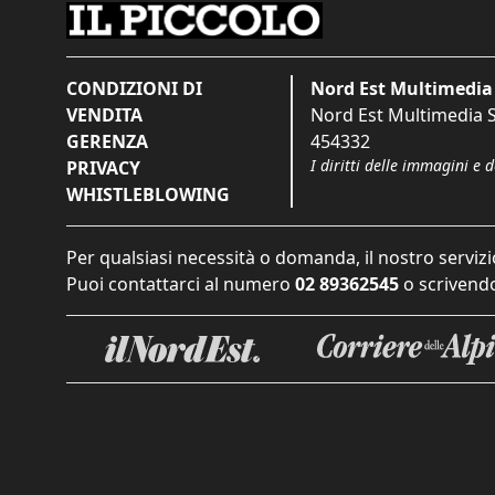
CONDIZIONI DI
Nord Est Multimedia 
VENDITA
Nord Est Multimedia S.
GERENZA
454332
I diritti delle immagini e 
PRIVACY
WHISTLEBLOWING
Per qualsiasi necessità o domanda, il nostro servizi
Puoi contattarci al numero
02 89362545
o scrivendo