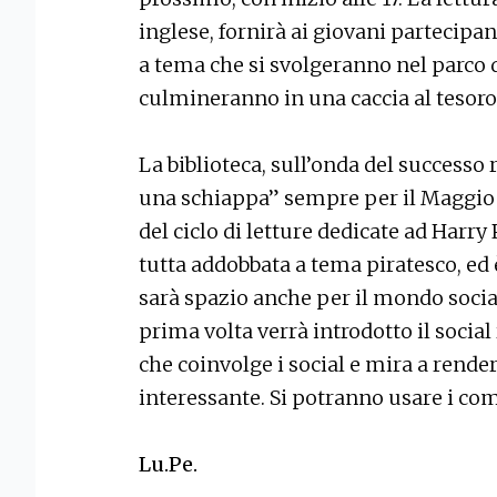
inglese, fornirà ai giovani partecipan
a tema che si svolgeranno nel parco d
culmineranno in una caccia al tesor
La biblioteca, sull’onda del successo 
una schiappa” sempre per il Maggio d
del ciclo di letture dedicate ad Harry 
tutta addobbata a tema piratesco, ed 
sarà spazio anche per il mondo social
prima volta verrà introdotto il socia
che coinvolge i social e mira a rende
interessante. Si potranno usare i com
Lu.Pe.