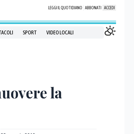
LEGGI IL QUOTIDIANO
ABBONATI
ACCEDI
TACOLI
SPORT
VIDEO LOCALI
muovere la