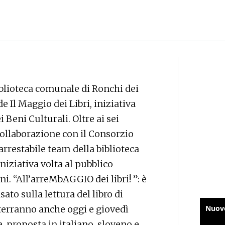
blioteca comunale di Ronchi dei
e Il Maggio dei Libri, iniziativa
Beni Culturali. Oltre ai sei
 collaborazione con il Consorzio
arrestabile team della biblioteca
iziativa volta al pubblico
nni. “All’arreMbAGGIO dei libri! ”: è
asato sulla lettura del libro di
i terranno anche oggi e giovedì
a, proposta in italiano, sloveno e