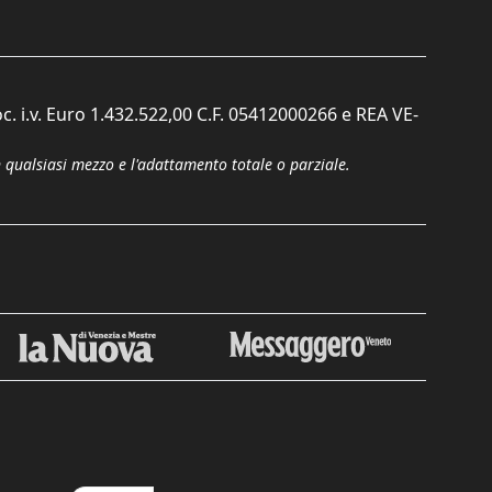
c. i.v. Euro 1.432.522,00 C.F. 05412000266 e REA VE-
n qualsiasi mezzo e l'adattamento totale o parziale.