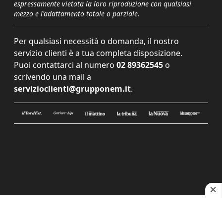
espressamente vietata la loro riproduzione con qualsiasi
mezzo e l'adattamento totale o parziale.
Per qualsiasi necessità o domanda, il nostro
servizio clienti è a tua completa disposizione.
Puoi contattarci al numero
02 89362545
o
scrivendo una mail a
servizioclienti@grupponem.it
.
Le tue preferenze relative alla privacy