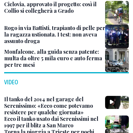
Ciclovia, approvato il progetto: così il
Collio si collegherà a Grado
Rogo in via Battisti, trapianto di pelle per
la ragazza ustionata. I test: non aveva
assunto droga
Monfalcone, alla guida senza patente:
multa da oltre 5 mila euro e auto ferma
per tre mesi
VIDEO
Il tanko del 2014 nel garage del
Serenissimo: «Ecco come potevamo
resistere per qualche giornata»
Ecco il tanko usato dai Serenissimi nel
1997 per il blitz a San Marco
Torna la pioggia a Trieste per pochi