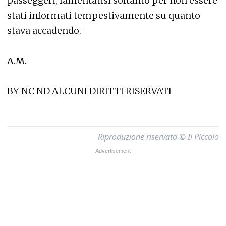
passeggeri, lamentatisi soltanto per non essere
stati informati tempestivamente su quanto
stava accadendo. —
A.M.
BY NC ND ALCUNI DIRITTI RISERVATI
Riproduzione riservata © Il Piccolo