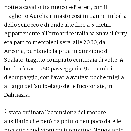
notte a cavallo tra mercoledì e ieri, con il
traghetto Aurelia rimasto così in panne, in balia
dello scirocco e di onde alte fino a 5 metri.
Appartenente all'armatrice italiana Snav, il ferry
era partito mercoledì sera, alle 20.30, da
Ancona, puntando la prua in direzione di
Spalato, tragitto compiuto centinaia di volte. A
bordo c'erano 250 passeggeri e 92 membri
d'equipaggio, con l'avaria avutasi poche miglia
al largo dell'arcipelago delle Incoronate, in
Dalmazia.
È stata ordinata l'accensione del motore
ausiliario che però ha potuto ben poco date le
precarie condizioni meteomarine. Nonostante