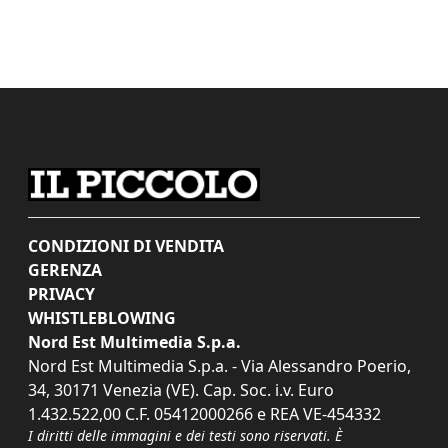
CONDIZIONI DI VENDITA
GERENZA
PRIVACY
WHISTLEBLOWING
Nord Est Multimedia S.p.a.
Nord Est Multimedia S.p.a. - Via Alessandro Poerio,
34, 30171 Venezia (VE). Cap. Soc. i.v. Euro
1.432.522,00 C.F. 05412000266 e REA VE-454332
I diritti delle immagini e dei testi sono riservati. È