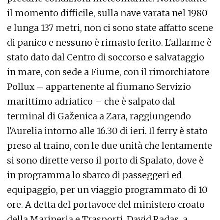
il momento difficile, sulla nave varata nel 1980
e lunga 137 metri, non ci sono state affatto scene
di panico e nessuno è rimasto ferito. L'allarme è
stato dato dal Centro di soccorso e salvataggio
in mare, con sede a Fiume, con il rimorchiatore
Pollux – appartenente al fiumano Servizio
marittimo adriatico – che è salpato dal
terminal di Gaženica a Zara, raggiungendo
l'Aurelia intorno alle 16.30 di ieri. Il ferry è stato
preso al traino, con le due unità che lentamente
si sono dirette verso il porto di Spalato, dove è
in programma lo sbarco di passeggeri ed
equipaggio, per un viaggio programmato di 10
ore. A detta del portavoce del ministero croato
della Marineria e Trasporti, David Radas, a