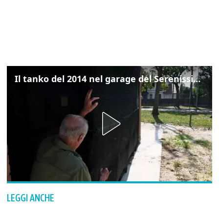
Il tanko del 2014 nel garage del Serenissimo: «Ecco come potevamo resistere per qualche giornata»
LEGGI ANCHE