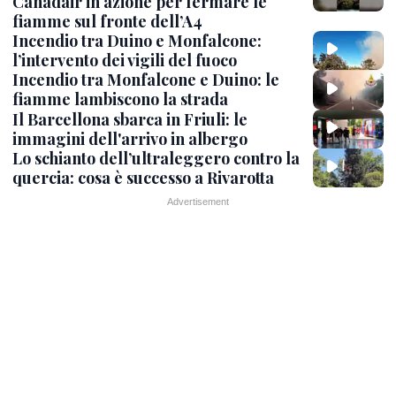
Canadair in azione per fermare le
fiamme sul fronte dell’A4
Incendio tra Duino e Monfalcone:
l’intervento dei vigili del fuoco
Incendio tra Monfalcone e Duino: le
fiamme lambiscono la strada
Il Barcellona sbarca in Friuli: le
immagini dell'arrivo in albergo
Lo schianto dell’ultraleggero contro la
quercia: cosa è successo a Rivarotta