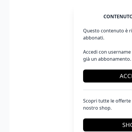
CONTENUTO
Questo contenuto è ri
abbonati.
Accedi con username 
già un abbonamento.
ACC
Scopri tutte le offer
nostro shop.
SH