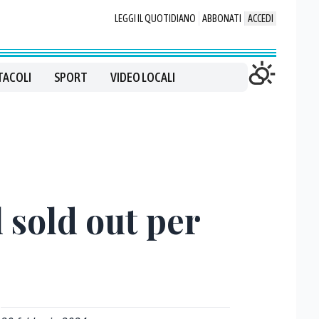
LEGGI IL QUOTIDIANO
ABBONATI
ACCEDI
TACOLI
SPORT
VIDEO LOCALI
l sold out per