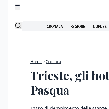
CRONACA
REGIONE
NORDEST
Home
Cronaca
Trieste, gli ho
Pasqua
Tasso di riempimento delle stanze, in