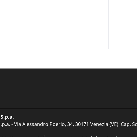
S.p.a.
p.a. - Via Alessandro Poerio, 34, 30171 Venezia (VE). Cap. So