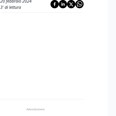
20 febbraio 2024
3
' di lettura