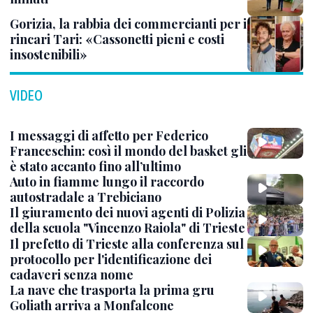
Gorizia, la rabbia dei commercianti per i
rincari Tari: «Cassonetti pieni e costi
insostenibili»
VIDEO
I messaggi di affetto per Federico
Franceschin: così il mondo del basket gli
è stato accanto fino all’ultimo
Auto in fiamme lungo il raccordo
autostradale a Trebiciano
Il giuramento dei nuovi agenti di Polizia
della scuola "Vincenzo Raiola" di Trieste
Il prefetto di Trieste alla conferenza sul
protocollo per l'identificazione dei
cadaveri senza nome
La nave che trasporta la prima gru
Goliath arriva a Monfalcone