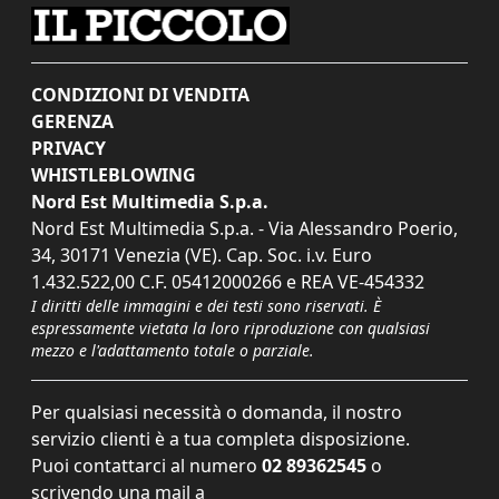
CONDIZIONI DI VENDITA
GERENZA
PRIVACY
WHISTLEBLOWING
Nord Est Multimedia S.p.a.
Nord Est Multimedia S.p.a. - Via Alessandro Poerio,
34, 30171 Venezia (VE). Cap. Soc. i.v. Euro
1.432.522,00 C.F. 05412000266 e REA VE-454332
I diritti delle immagini e dei testi sono riservati. È
espressamente vietata la loro riproduzione con qualsiasi
mezzo e l'adattamento totale o parziale.
Per qualsiasi necessità o domanda, il nostro
servizio clienti è a tua completa disposizione.
Puoi contattarci al numero
02 89362545
o
scrivendo una mail a