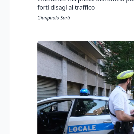
forti disagi al traffico
Gianpaolo Sarti