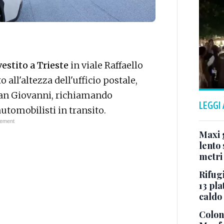
vestito a Trieste
in viale Raffaello
o all'altezza dell'ufficio postale,
San Giovanni, richiamando
LEGGI
utomobilisti in transito.
Maxi g
lento 
metri
Rifugi
13 pla
caldo
Colonn