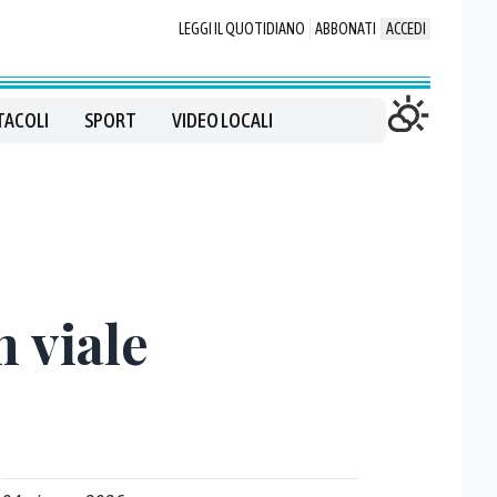
LEGGI IL QUOTIDIANO
ABBONATI
ACCEDI
TACOLI
SPORT
VIDEO LOCALI
n viale