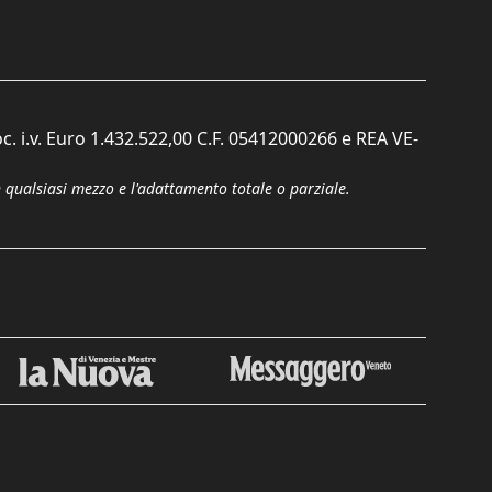
c. i.v. Euro 1.432.522,00 C.F. 05412000266 e REA VE-
n qualsiasi mezzo e l'adattamento totale o parziale.