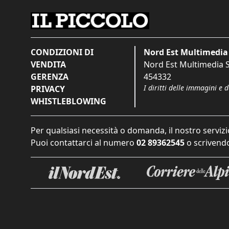
CONDIZIONI DI
Nord Est Multimedia 
VENDITA
Nord Est Multimedia S.
GERENZA
454332
I diritti delle immagini e 
PRIVACY
WHISTLEBLOWING
Per qualsiasi necessità o domanda, il nostro servizi
Puoi contattarci al numero
02 89362545
o scrivendo