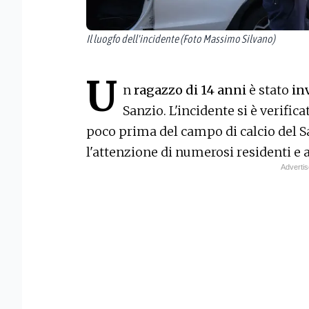
Il luogfo dell'incidente (Foto Massimo Silvano)
U
n
ragazzo di 14 anni
è stato
in
Sanzio. L'incidente si è verificat
poco prima del campo di calcio del 
l'attenzione di numerosi residenti e a