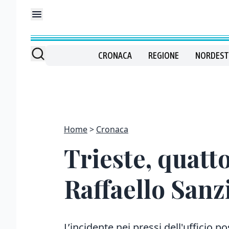
CRONACA
REGIONE
NORDEST
Home
Cronaca
Trieste, quatt
Raffaello Sanzi
L’incidente nei pressi dell'ufficio po