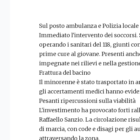
Sul posto ambulanza e Polizia locale
Immediato l'intervento dei soccorsi. 
operando i sanitari del 118, giunti c
prime cure al giovane. Presenti anche 
impegnate nei rilievi e nella gestione 
Frattura del bacino
Il minorenne è stato trasportato in 
gli accertamenti medici hanno evidenz
Pesanti ripercussioni sulla viabilità
L'investimento ha provocato forti ral
Raffaello Sanzio. La circolazione risu
di marcia, con code e disagi per gli 
attraversando la zona.