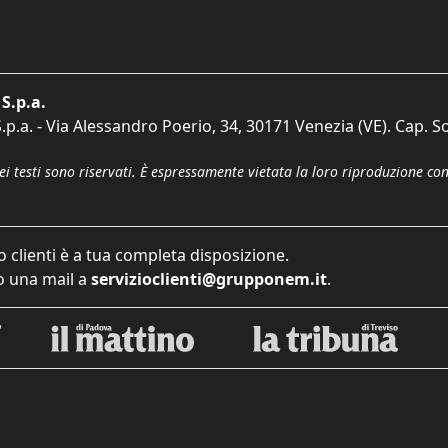
S.p.a.
p.a. - Via Alessandro Poerio, 34, 30171 Venezia (VE). Cap. So
dei testi sono riservati. È espressamente vietata la loro riproduzione co
o clienti è a tua completa disposizione.
 una mail a
servizioclienti@grupponem.it
.