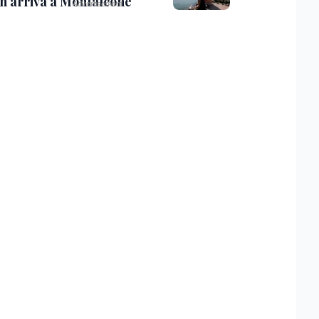
th arriva a Monfalcone