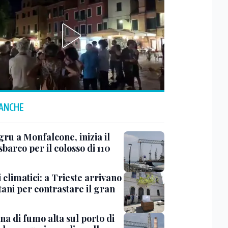
 ANCHE
ru a Monfalcone, inizia il
sbarco per il colosso di 110
 climatici: a Trieste arrivano
tani per contrastare il gran
a di fumo alta sul porto di