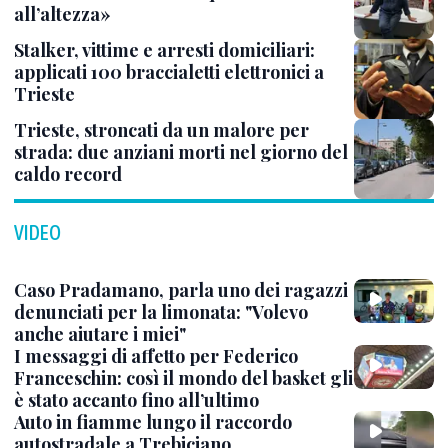
all’altezza»
Stalker, vittime e arresti domiciliari:
applicati 100 braccialetti elettronici a
Trieste
Trieste, stroncati da un malore per
strada: due anziani morti nel giorno del
caldo record
VIDEO
Caso Pradamano, parla uno dei ragazzi
denunciati per la limonata: "Volevo
anche aiutare i miei"
I messaggi di affetto per Federico
Franceschin: così il mondo del basket gli
è stato accanto fino all’ultimo
Auto in fiamme lungo il raccordo
autostradale a Trebiciano