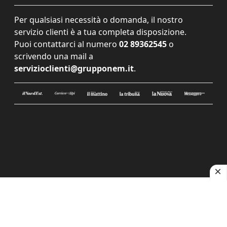
Per qualsiasi necessità o domanda, il nostro
servizio clienti è a tua completa disposizione.
Puoi contattarci al numero
02 89362545
o
scrivendo una mail a
servizioclienti@grupponem.it
.
Le tue preferenze relative alla privacy
Informativa sulla raccolta