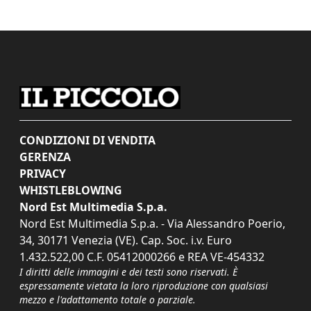
CONDIZIONI DI VENDITA
GERENZA
PRIVACY
WHISTLEBLOWING
Nord Est Multimedia S.p.a.
Nord Est Multimedia S.p.a. - Via Alessandro Poerio,
34, 30171 Venezia (VE). Cap. Soc. i.v. Euro
1.432.522,00 C.F. 05412000266 e REA VE-454332
I diritti delle immagini e dei testi sono riservati. È
espressamente vietata la loro riproduzione con qualsiasi
mezzo e l'adattamento totale o parziale.