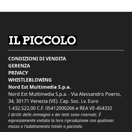
CONDIZIONI DI VENDITA
GERENZA
PRIVACY
WHISTLEBLOWING
Nord Est Multimedia S.p.a.
Nord Est Multimedia S.p.a. - Via Alessandro Poerio,
34, 30171 Venezia (VE). Cap. Soc. i.v. Euro
1.432.522,00 C.F. 05412000266 e REA VE-454332
I diritti delle immagini e dei testi sono riservati. È
espressamente vietata la loro riproduzione con qualsiasi
mezzo e l'adattamento totale o parziale.