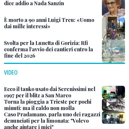
dice addio a Nada Sanzin
È morto a 90 anni Luigi Treu: «Uomo
dai mille interessi»
Svolta per la Lunetta di Gorizia: Rfi
conferma l’avvio dei cantieri entro la
fine del 2026
VIDEO
Ecco il tanko usato dai Serenissimi nel
1997 per il blitz a San Marco
Torna la pioggia a Trieste per pochi
minuti: ma il caldo non molla
Caso Pradamano, parla uno dei ragazzi
denunciati per la limonata: "Volevo
anche aiutare i miei"