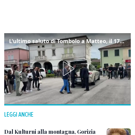
L'ultimo saluto di Tombolo a Matteo, il 17enne morto di tumore. Il video
LEGGI ANCHE
Dal Kulturni alla montagna, Gorizia