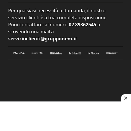
Per qualsiasi necessità o domanda, il nostro
servizio clienti è a tua completa disposizione.
Puoi contattarci al numero
02 89362545
o
scrivendo una mail a
servizioclienti@grupponem.it
.
Le tue preferenze relative alla privacy
Informativa sulla raccolta