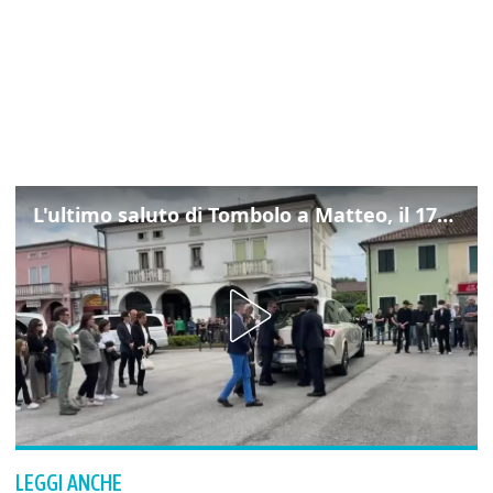
L'ultimo saluto di Tombolo a Matteo, il 17enne morto di tumore. Il video
LEGGI ANCHE