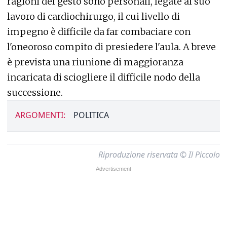
ragioni del gesto sono personali, legate al suo
lavoro di cardiochirurgo, il cui livello di
impegno è difficile da far combaciare con
l'oneoroso compito di presiedere l'aula. A breve
è prevista una riunione di maggioranza
incaricata di sciogliere il difficile nodo della
successione.
ARGOMENTI:
POLITICA
Riproduzione riservata © Il Piccolo