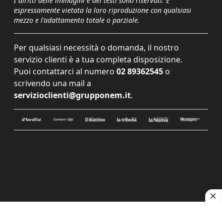
I diritti delle immagini e dei testi sono riservati. È
espressamente vietata la loro riproduzione con qualsiasi
mezzo e l'adattamento totale o parziale.
Per qualsiasi necessità o domanda, il nostro
servizio clienti è a tua completa disposizione.
Puoi contattarci al numero
02 89362545
o
scrivendo una mail a
servizioclienti@grupponem.it
.
Le tue preferenze relative alla privacy