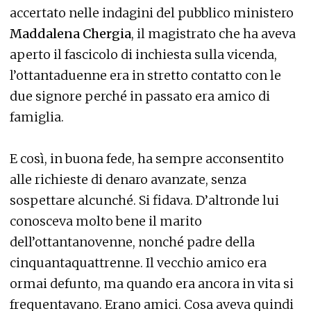
accertato nelle indagini del pubblico ministero
Maddalena Chergia
, il magistrato che ha aveva
aperto il fascicolo di inchiesta sulla vicenda,
l’ottantaduenne era in stretto contatto con le
due signore perché in passato era amico di
famiglia.
E così, in buona fede, ha sempre acconsentito
alle richieste di denaro avanzate, senza
sospettare alcunché. Si fidava. D’altronde lui
conosceva molto bene il marito
dell’ottantanovenne, nonché padre della
cinquantaquattrenne. Il vecchio amico era
ormai defunto, ma quando era ancora in vita si
frequentavano. Erano amici. Cosa aveva quindi