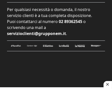
Per qualsiasi necessità o domanda, il nostro
servizio clienti è a tua completa disposizione.
Puoi contattarci al numero
02 89362545
o
scrivendo una mail a
servizioclienti@grupponem.it
.
Le tue preferenze relative alla privacy
Informativa sulla raccolta