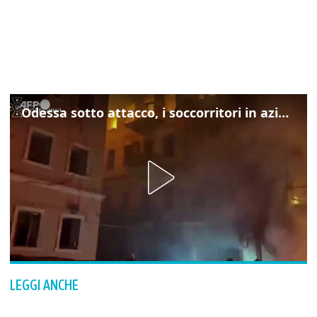
Odessa sotto attacco, i soccorritori in azione
LEGGI ANCHE