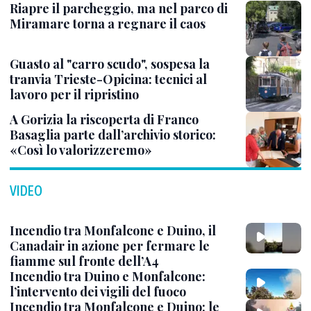
Riapre il parcheggio, ma nel parco di
Miramare torna a regnare il caos
Guasto al "carro scudo", sospesa la
tranvia Trieste-Opicina: tecnici al
lavoro per il ripristino
A Gorizia la riscoperta di Franco
Basaglia parte dall’archivio storico:
«Così lo valorizzeremo»
VIDEO
Incendio tra Monfalcone e Duino, il
Canadair in azione per fermare le
fiamme sul fronte dell’A4
Incendio tra Duino e Monfalcone:
l’intervento dei vigili del fuoco
Incendio tra Monfalcone e Duino: le