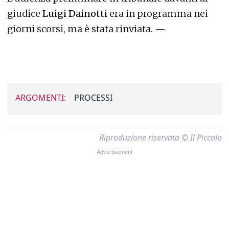
giudice
Luigi Dainotti
era in programma nei
giorni scorsi, ma è stata rinviata. —
ARGOMENTI:
PROCESSI
Riproduzione riservata © Il Piccolo