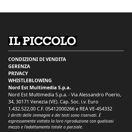
CONDIZIONI DI VENDITA
GERENZA
PRIVACY
WHISTLEBLOWING
Nord Est Multimedia S.p.a.
Nord Est Multimedia S.p.a. - Via Alessandro Poerio,
34, 30171 Venezia (VE). Cap. Soc. i.v. Euro
1.432.522,00 C.F. 05412000266 e REA VE-454332
I diritti delle immagini e dei testi sono riservati. È
espressamente vietata la loro riproduzione con qualsiasi
mezzo e l'adattamento totale o parziale.