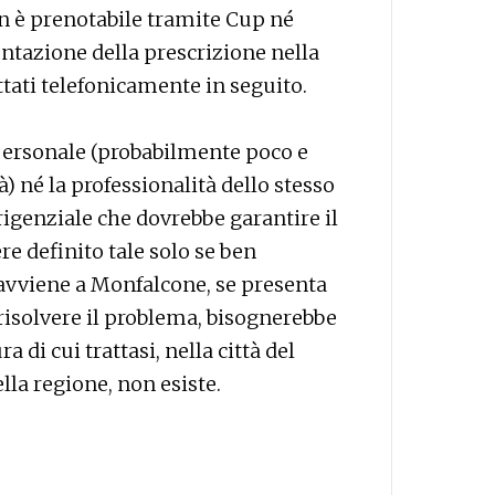
non è prenotabile tramite Cup né
ntazione della prescrizione nella
ttati telefonicamente in seguito.
 personale (probabilmente poco e
) né la professionalità dello stesso
rigenziale che dovrebbe garantire il
ere definito tale solo se ben
avviene a Monfalcone, se presenta
i risolvere il problema, bisognerebbe
a di cui trattasi, nella città del
ella regione, non esiste.