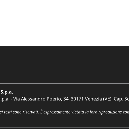
S.p.a.
p.a. - Via Alessandro Poerio, 34, 30171 Venezia (VE). Cap. So
dei testi sono riservati. È espressamente vietata la loro riproduzione co