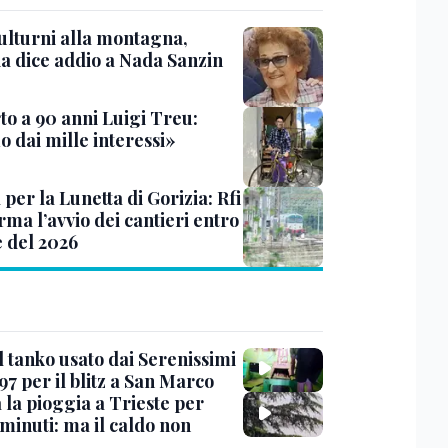
ulturni alla montagna,
ia dice addio a Nada Sanzin
to a 90 anni Luigi Treu:
 dai mille interessi»
 per la Lunetta di Gorizia: Rfi
ma l’avvio dei cantieri entro
e del 2026
l tanko usato dai Serenissimi
97 per il blitz a San Marco
 la pioggia a Trieste per
minuti: ma il caldo non