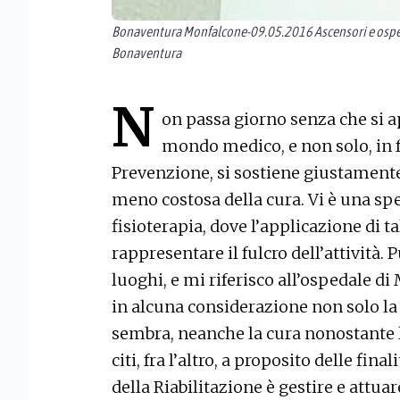
Bonaventura Monfalcone-09.05.2016 Ascensori e osped
Bonaventura
N
on passa giorno senza che si 
mondo medico, e non solo, in 
Prevenzione, si sostiene giustamente
meno costosa della cura. Vi è una spec
fisioterapia, dove l’applicazione di 
rappresentare il fulcro dell’attività. 
luoghi, e mi riferisco all’ospedale d
in alcuna considerazione non solo la
sembra, neanche la cura nonostante la
citi, fra l’altro, a proposito delle fina
della Riabilitazione è gestire e attuare