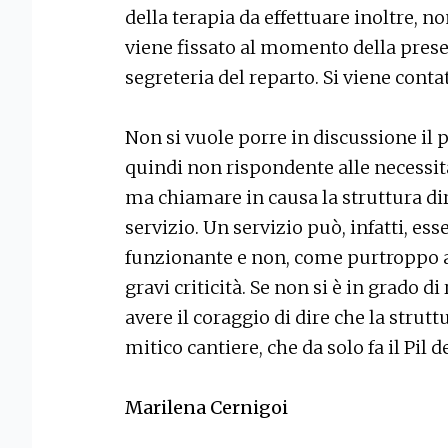
della terapia da effettuare inoltre, 
viene fissato al momento della prese
segreteria del reparto. Si viene conta
Non si vuole porre in discussione il
quindi non rispondente alle necessità
ma chiamare in causa la struttura di
servizio. Un servizio può, infatti, ess
funzionante e non, come purtroppo 
gravi criticità. Se non si è in grado d
avere il coraggio di dire che la struttur
mitico cantiere, che da solo fa il Pil d
Marilena Cernigoi