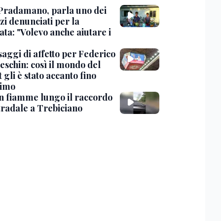
Pradamano, parla uno dei
zi denunciati per la
ta: "Volevo anche aiutare i
saggi di affetto per Federico
eschin: così il mondo del
 gli è stato accanto fino
timo
in fiamme lungo il raccordo
tradale a Trebiciano