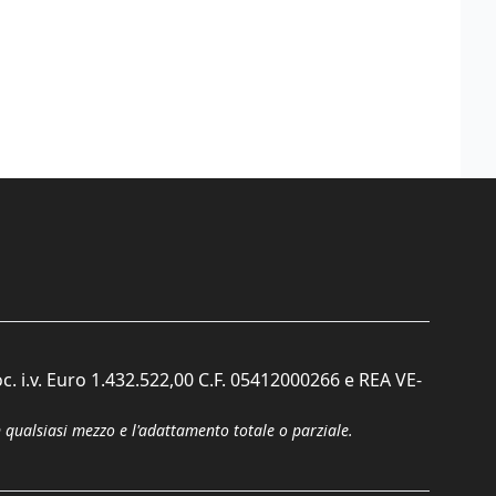
c. i.v. Euro 1.432.522,00 C.F. 05412000266 e REA VE-
n qualsiasi mezzo e l'adattamento totale o parziale.