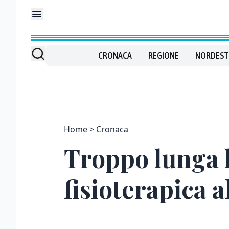
CRONACA
REGIONE
NORDEST
Home
Cronaca
Troppo lunga l’
fisioterapica a