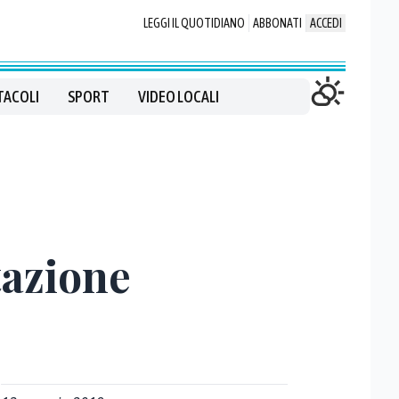
LEGGI IL QUOTIDIANO
ABBONATI
ACCEDI
TACOLI
SPORT
VIDEO LOCALI
tazione