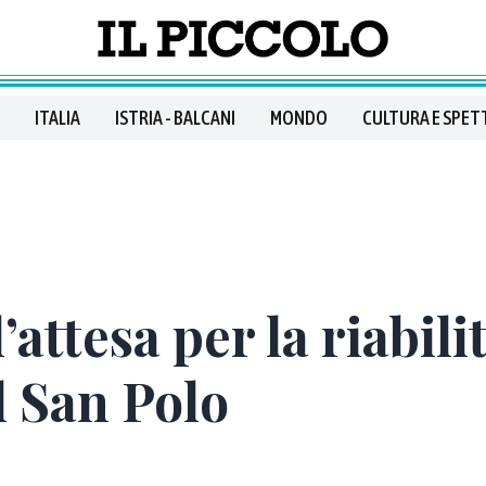
ITALIA
ISTRIA - BALCANI
MONDO
CULTURA E SPET
attesa per la riabili
l San Polo