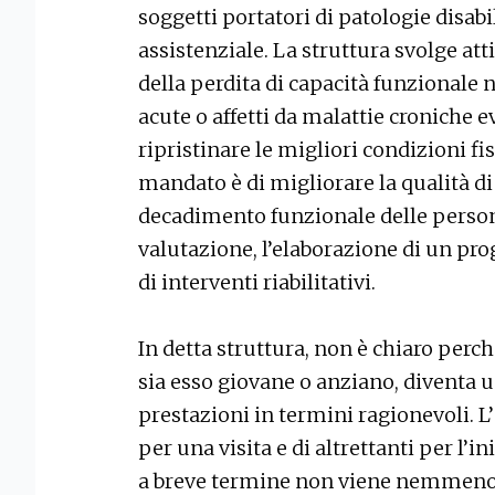
soggetti portatori di patologie disabil
assistenziale. La struttura svolge at
della perdita di capacità funzionale n
acute o affetti da malattie croniche e
ripristinare le migliori condizioni fis
mandato è di migliorare la qualità di v
decadimento funzionale delle person
valutazione, l’elaborazione di un prog
di interventi riabilitativi.
In detta struttura, non è chiaro perch
sia esso giovane o anziano, diventa 
prestazioni in termini ragionevoli. 
per una visita e di altrettanti per l’i
a breve termine non viene nemmeno p