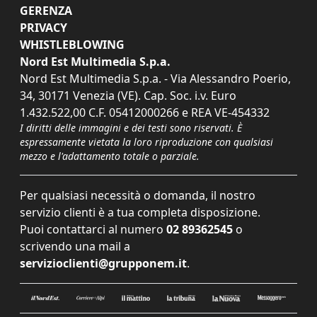
GERENZA
PRIVACY
WHISTLEBLOWING
Nord Est Multimedia S.p.a.
Nord Est Multimedia S.p.a. - Via Alessandro Poerio,
34, 30171 Venezia (VE). Cap. Soc. i.v. Euro
1.432.522,00 C.F. 05412000266 e REA VE-454332
I diritti delle immagini e dei testi sono riservati. È
espressamente vietata la loro riproduzione con qualsiasi
mezzo e l'adattamento totale o parziale.
Per qualsiasi necessità o domanda, il nostro
servizio clienti è a tua completa disposizione.
Puoi contattarci al numero
02 89362545
o
scrivendo una mail a
servizioclienti@grupponem.it
.