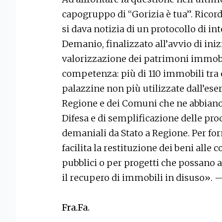
capogruppo di “Gorizia è tua”. Ricor
si dava notizia di un protocollo di in
Demanio, finalizzato all’avvio di iniz
valorizzazione dei patrimoni immobil
competenza: più di 110 immobili tra 
palazzine non più utilizzate dall’ese
Regione e dei Comuni che ne abbiano 
Difesa e di semplificazione delle pro
demaniali da Stato a Regione. Per fo
facilita la restituzione dei beni alle 
pubblici o per progetti che possano a
il recupero di immobili in disuso». 
Fra.Fa.