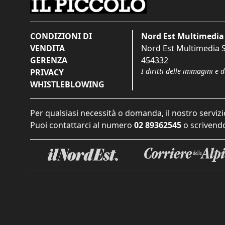
CONDIZIONI DI
Nord Est Multimedia 
VENDITA
Nord Est Multimedia S.
GERENZA
454332
I diritti delle immagini e 
PRIVACY
WHISTLEBLOWING
Per qualsiasi necessità o domanda, il nostro servizi
Puoi contattarci al numero
02 89362545
o scrivendo