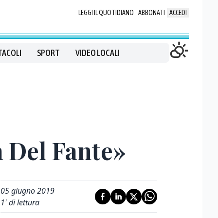
LEGGI IL QUOTIDIANO
ABBONATI
ACCEDI
TACOLI
SPORT
VIDEO LOCALI
a Del Fante»
05 giugno 2019
1
' di lettura