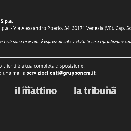
S.p.a.
p.a. - Via Alessandro Poerio, 34, 30171 Venezia (VE). Cap. So
dei testi sono riservati. È espressamente vietata la loro riproduzione co
o clienti è a tua completa disposizione.
 una mail a
servizioclienti@grupponem.it
.