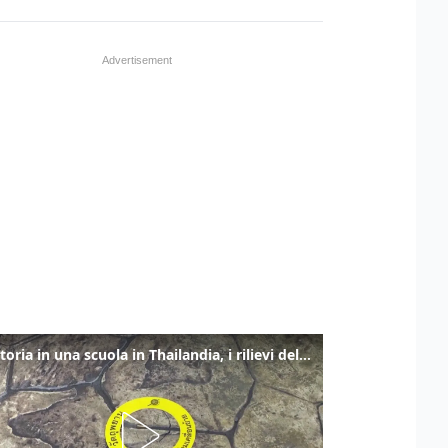
Sparatoria in una scuola in Thailandia, i rilievi della polizia