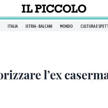
ITALIA
ISTRIA - BALCANI
MONDO
CULTURA E SPET
orizzare l’ex caserm