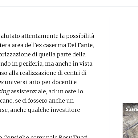
alutato attentamente la possibilità
ntera area dell’ex caserma Del Fante,
orizzazione di quella parte della
ando in periferia, ma anche in vista
so alla realizzazione di centri di
us
universitario per docenti e
sing
assistenziale, ad un ostello.
cano, se ci fossero anche un
rse, anche qualche investitore
mo Consiglio comunale Rosy Tucci,