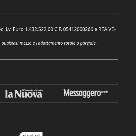
c. i.v. Euro 1.432.522,00 C.F. 05412000266 e REA VE-
n qualsiasi mezzo e l'adattamento totale o parziale.