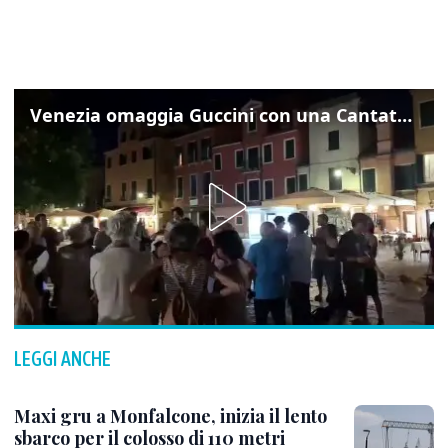
Venezia omaggia Guccini con una Cantata Anarchica in campo Santa Margherita
LEGGI ANCHE
Maxi gru a Monfalcone, inizia il lento
sbarco per il colosso di 110 metri