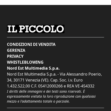
CONDIZIONI DI VENDITA
GERENZA
PRIVACY
WHISTLEBLOWING
Nord Est Multimedia S.p.a.
Nord Est Multimedia S.p.a. - Via Alessandro Poerio,
34, 30171 Venezia (VE). Cap. Soc. i.v. Euro
1.432.522,00 C.F. 05412000266 e REA VE-454332
I diritti delle immagini e dei testi sono riservati. È
espressamente vietata la loro riproduzione con qualsiasi
mezzo e l'adattamento totale o parziale.