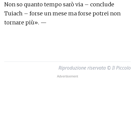
Non so quanto tempo sarò via – conclude
Tuiach – forse un mese ma forse potrei non
tornare più». —
Riproduzione riservata © Il Piccolo