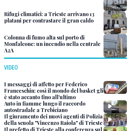
Rifugi climatici: a Trieste arrivano 13
platani per contrastare il gran caldo
Colonna di fumo alta sul porto di
Monfalcone: un incendio nella centrale
A2A
VIDEO
I messaggi di affetto per Federico
Franceschin: così il mondo del basket gli
è stato accanto fino all’ultimo
Auto in fiamme lungo il raccordo
autostradale a Trebiciano
Il giuramento dei nuovi agenti di Polizia
della scuola "Vincenzo Raiola" di Trieste
Il prefetto di Trieste alla conferenza sul