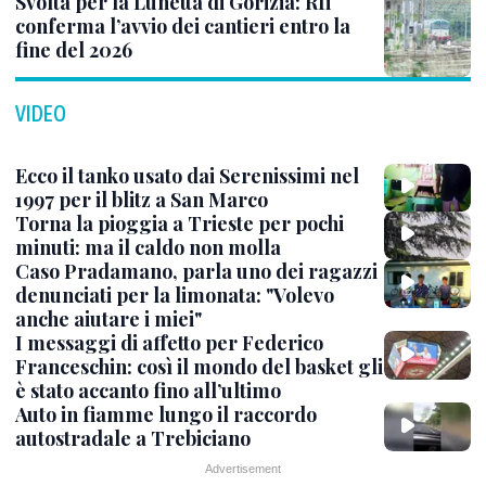
Svolta per la Lunetta di Gorizia: Rfi
conferma l’avvio dei cantieri entro la
fine del 2026
VIDEO
Ecco il tanko usato dai Serenissimi nel
1997 per il blitz a San Marco
Torna la pioggia a Trieste per pochi
minuti: ma il caldo non molla
Caso Pradamano, parla uno dei ragazzi
denunciati per la limonata: "Volevo
anche aiutare i miei"
I messaggi di affetto per Federico
Franceschin: così il mondo del basket gli
è stato accanto fino all’ultimo
Auto in fiamme lungo il raccordo
autostradale a Trebiciano