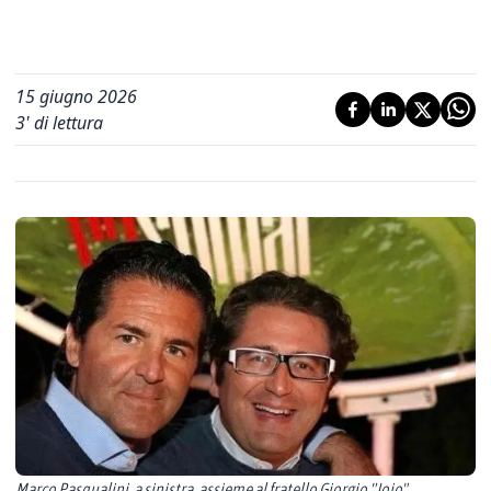
15 giugno 2026
3
' di lettura
Marco Pasqualini, a sinistra, assieme al fratello Giorgio "Jojo"