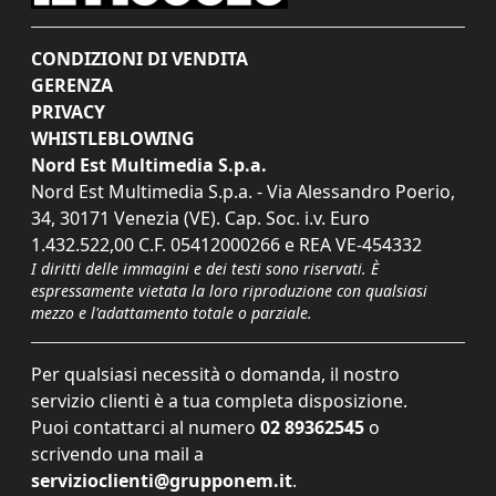
CONDIZIONI DI VENDITA
GERENZA
PRIVACY
WHISTLEBLOWING
Nord Est Multimedia S.p.a.
Nord Est Multimedia S.p.a. - Via Alessandro Poerio,
34, 30171 Venezia (VE). Cap. Soc. i.v. Euro
1.432.522,00 C.F. 05412000266 e REA VE-454332
I diritti delle immagini e dei testi sono riservati. È
espressamente vietata la loro riproduzione con qualsiasi
mezzo e l'adattamento totale o parziale.
Per qualsiasi necessità o domanda, il nostro
servizio clienti è a tua completa disposizione.
Puoi contattarci al numero
02 89362545
o
scrivendo una mail a
servizioclienti@grupponem.it
.