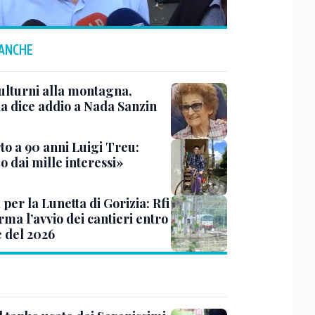
 ANCHE
ulturni alla montagna,
ia dice addio a Nada Sanzin
to a 90 anni Luigi Treu:
 dai mille interessi»
 per la Lunetta di Gorizia: Rfi
ma l’avvio dei cantieri entro
e del 2026