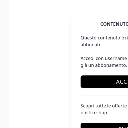
CONTENUTO
Questo contenuto è ri
abbonati.
Accedi con username 
già un abbonamento.
ACC
Scopri tutte le offer
nostro shop.