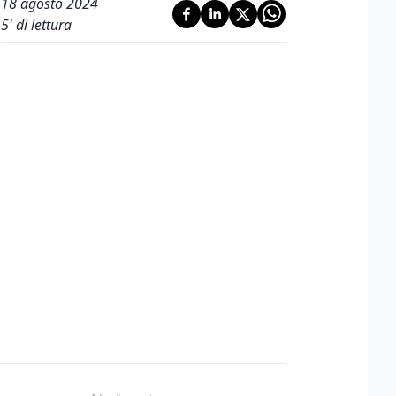
18 agosto 2024
5
' di lettura