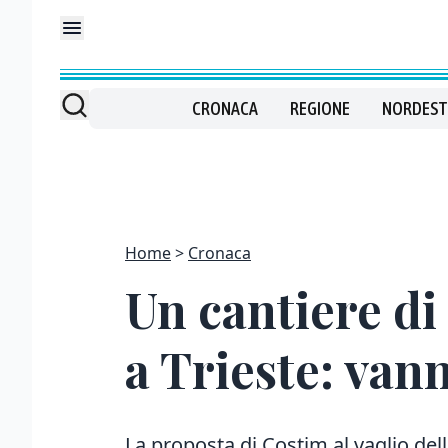
CRONACA
REGIONE
NORDEST
Home
Cronaca
Un cantiere di
a Trieste: vann
La proposta di Costim al vaglio delle