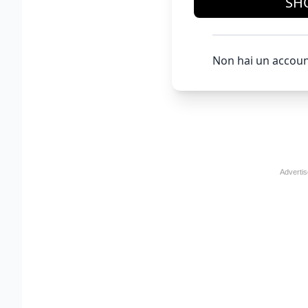
SH
Non hai un accoun