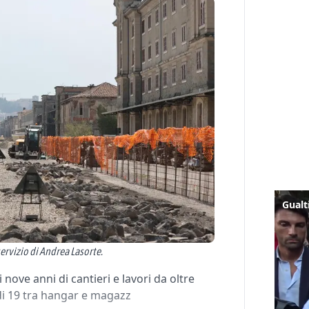
ervizio di Andrea Lasorte.
ove anni di cantieri e lavori da oltre
 di 19 tra hangar e magazz