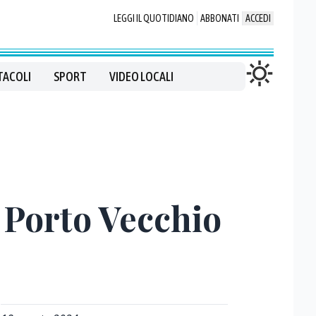
LEGGI IL QUOTIDIANO
ABBONATI
ACCEDI
TACOLI
SPORT
VIDEO LOCALI
e Porto Vecchio