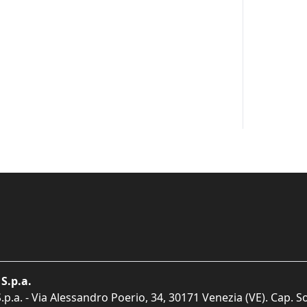
S.p.a.
p.a. - Via Alessandro Poerio, 34, 30171 Venezia (VE). Cap. So