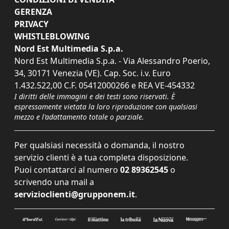
GERENZA
PRIVACY
WHISTLEBLOWING
Nord Est Multimedia S.p.a.
Nord Est Multimedia S.p.a. - Via Alessandro Poerio,
34, 30171 Venezia (VE). Cap. Soc. i.v. Euro
1.432.522,00 C.F. 05412000266 e REA VE-454332
I diritti delle immagini e dei testi sono riservati. È
espressamente vietata la loro riproduzione con qualsiasi
mezzo e l'adattamento totale o parziale.
Per qualsiasi necessità o domanda, il nostro
servizio clienti è a tua completa disposizione.
Puoi contattarci al numero
02 89362545
o
scrivendo una mail a
servizioclienti@grupponem.it
.