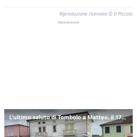
Riproduzione riservata © Il Piccolo
L'ultimo saluto di Tombolo a Matteo, il 17enne morto di tumore. Il video