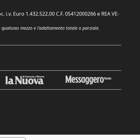
c. i.v. Euro 1.432.522,00 C.F. 05412000266 e REA VE-
n qualsiasi mezzo e l'adattamento totale o parziale.