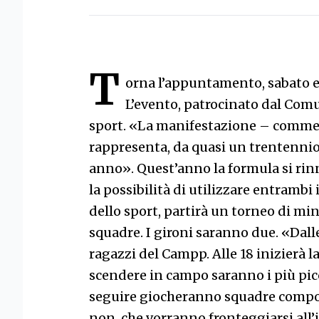
T
orna l’appuntamento, sabato e 
L’evento, patrocinato dal Comun
sport. «La manifestazione – comme
rappresenta, da quasi un trentennio,
anno». Quest’anno la formula si rinn
la possibilità di utilizzare entrambi
dello sport, partirà un torneo di min
squadre. I gironi saranno due. «Dall
ragazzi del Campp. Alle 18 inizierà la
scendere in campo saranno i più picco
seguire giocheranno squadre compost
non, che vorranno fronteggiarsi all’