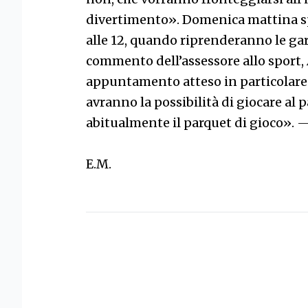
divertimento». Domenica mattina spa
alle 12, quando riprenderanno le gare
commento dell’assessore allo sport
appuntamento atteso in particolare 
avranno la possibilità di giocare al p
abitualmente il parquet di gioco».
E.M.