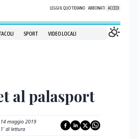
LEGGI IL QUOTIDIANO
ABBONATI
ACCEDI
TACOLI
SPORT
VIDEO LOCALI
t al palasport
14 maggio 2019
1
' di lettura