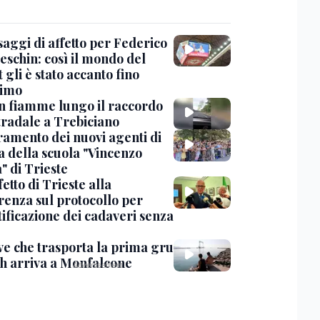
saggi di affetto per Federico
eschin: così il mondo del
 gli è stato accanto fino
timo
in fiamme lungo il raccordo
tradale a Trebiciano
uramento dei nuovi agenti di
a della scuola "Vincenzo
" di Trieste
fetto di Trieste alla
renza sul protocollo per
tificazione dei cadaveri senza
ve che trasporta la prima gru
th arriva a Monfalcone