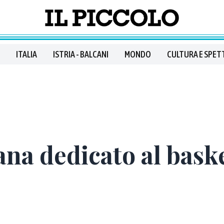
ITALIA
ISTRIA - BALCANI
MONDO
CULTURA E SPET
ana dedicato al baske