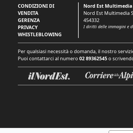
CONDIZIONI DI
Nord Est Multimedia 
VENDITA
Nord Est Multimedia S.
GERENZA
454332
I diritti delle immagini e 
PRIVACY
WHISTLEBLOWING
Per qualsiasi necessità o domanda, il nostro servizi
Puoi contattarci al numero
02 89362545
o scrivendo