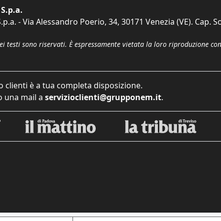
S.p.a.
p.a. - Via Alessandro Poerio, 34, 30171 Venezia (VE). Cap. So
dei testi sono riservati. È espressamente vietata la loro riproduzione co
o clienti è a tua completa disposizione.
 una mail a
servizioclienti@grupponem.it
.