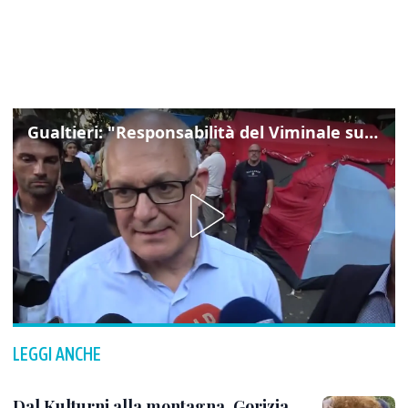
Gualtieri: "Responsabilità del Viminale su Spin Time? La posizione dei partiti è nota"
LEGGI ANCHE
Dal Kulturni alla montagna, Gorizia