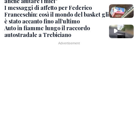
anche aiutare i miei"
I messaggi di affetto per Federico
Franceschin: così il mondo del basket gli
è stato accanto fino all’ultimo
Auto in fiamme lungo il raccordo
autostradale a Trebiciano