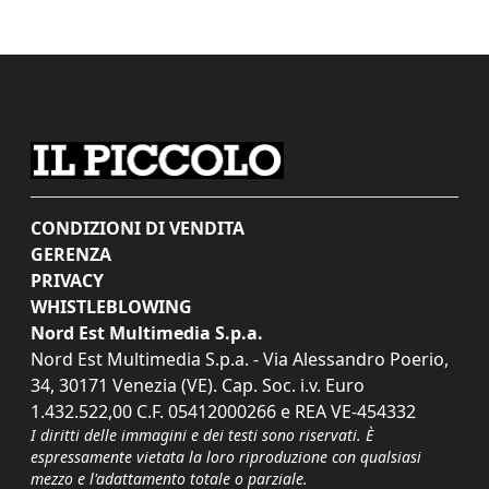
CONDIZIONI DI VENDITA
GERENZA
PRIVACY
WHISTLEBLOWING
Nord Est Multimedia S.p.a.
Nord Est Multimedia S.p.a. - Via Alessandro Poerio,
34, 30171 Venezia (VE). Cap. Soc. i.v. Euro
1.432.522,00 C.F. 05412000266 e REA VE-454332
I diritti delle immagini e dei testi sono riservati. È
espressamente vietata la loro riproduzione con qualsiasi
mezzo e l'adattamento totale o parziale.