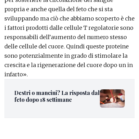
propria e anche quella del feto che si sta
sviluppando ma ciò che abbiamo scoperto è che
i fattori prodotti dalle cellule T regolatorie sono
responsabili dell’aumento del numero stesso
delle cellule del cuore. Quindi queste proteine
sono potenzialmente in grado di stimolare la
crescita e la rigenerazione del cuore dopo un in
infarto».
Destri o mancini? La risposta dal
feto dopo 18 settimane