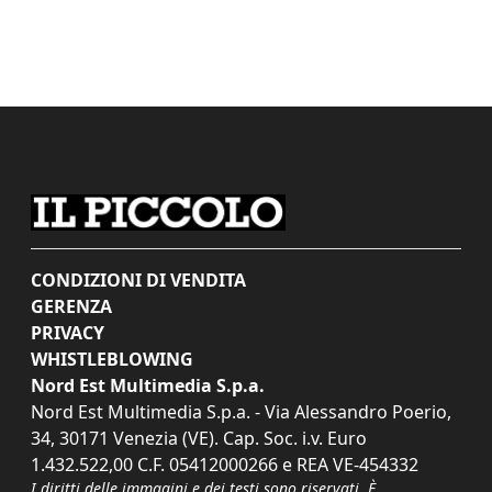
CONDIZIONI DI VENDITA
GERENZA
PRIVACY
WHISTLEBLOWING
Nord Est Multimedia S.p.a.
Nord Est Multimedia S.p.a. - Via Alessandro Poerio,
34, 30171 Venezia (VE). Cap. Soc. i.v. Euro
1.432.522,00 C.F. 05412000266 e REA VE-454332
I diritti delle immagini e dei testi sono riservati. È