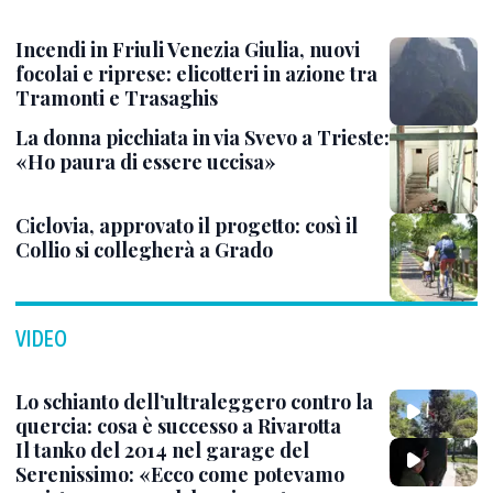
Incendi in Friuli Venezia Giulia, nuovi
focolai e riprese: elicotteri in azione tra
Tramonti e Trasaghis
La donna picchiata in via Svevo a Trieste:
«Ho paura di essere uccisa»
Ciclovia, approvato il progetto: così il
Collio si collegherà a Grado
VIDEO
Lo schianto dell’ultraleggero contro la
quercia: cosa è successo a Rivarotta
Il tanko del 2014 nel garage del
Serenissimo: «Ecco come potevamo