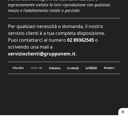
espressamente vietata la loro riproduzione con qualsiasi
mezzo e l'adattamento totale o parziale.
Per qualsiasi necessità o domanda, il nostro
servizio clienti è a tua completa disposizione.
Puoi contattarci al numero
02 89362545
o
scrivendo una mail a
servizioclienti@grupponem.it
.
Le tue preferenze relative alla privacy