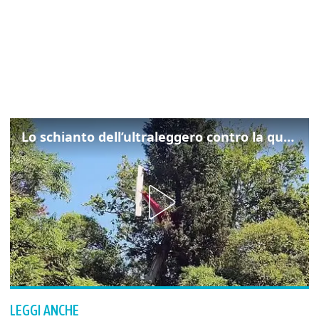
Lo schianto dell’ultraleggero contro la quercia: cosa è successo a Rivarotta
LEGGI ANCHE