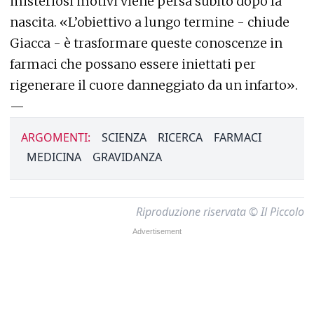
misteriosi motivi viene persa subito dopo la
nascita. «L’obiettivo a lungo termine - chiude
Giacca - è trasformare queste conoscenze in
farmaci che possano essere iniettati per
rigenerare il cuore danneggiato da un infarto».
—
ARGOMENTI:
SCIENZA
RICERCA
FARMACI
MEDICINA
GRAVIDANZA
Riproduzione riservata © Il Piccolo