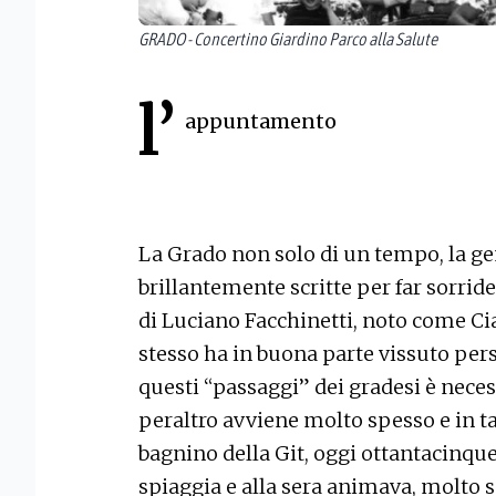
GRADO - Concertino Giardino Parco alla Salute
l’
appuntamento
La Grado non solo di un tempo, la gent
brillantemente scritte per far sorride
di Luciano Facchinetti, noto come Cia
stesso ha in buona parte vissuto per
questi “passaggi” dei gradesi è neces
peraltro avviene molto spesso e in ta
bagnino della Git, oggi ottantacinqu
spiaggia e alla sera animava, molto 