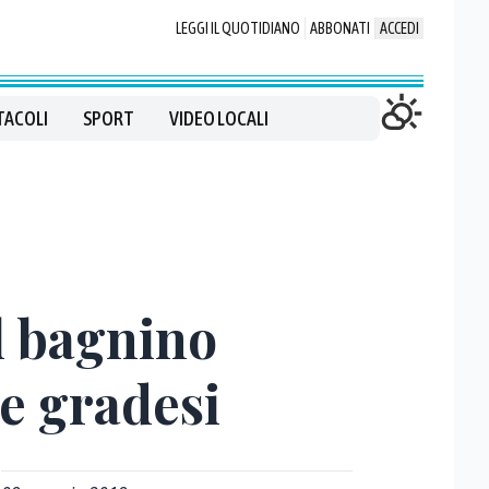
LEGGI IL QUOTIDIANO
ABBONATI
ACCEDI
TACOLI
SPORT
VIDEO LOCALI
il bagnino
e gradesi