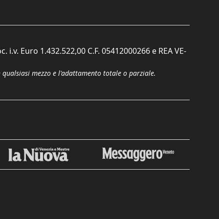
c. i.v. Euro 1.432.522,00 C.F. 05412000266 e REA VE-
n qualsiasi mezzo e l'adattamento totale o parziale.