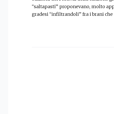
“saltapasti” proponevano, molto appl
gradesi “infiltrandoli” fra i brani c