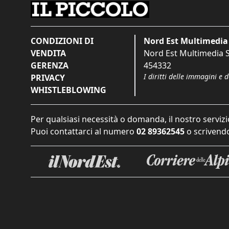
CONDIZIONI DI
Nord Est Multimedia 
VENDITA
Nord Est Multimedia S.
GERENZA
454332
I diritti delle immagini e 
PRIVACY
WHISTLEBLOWING
Per qualsiasi necessità o domanda, il nostro servizi
Puoi contattarci al numero
02 89362545
o scrivendo