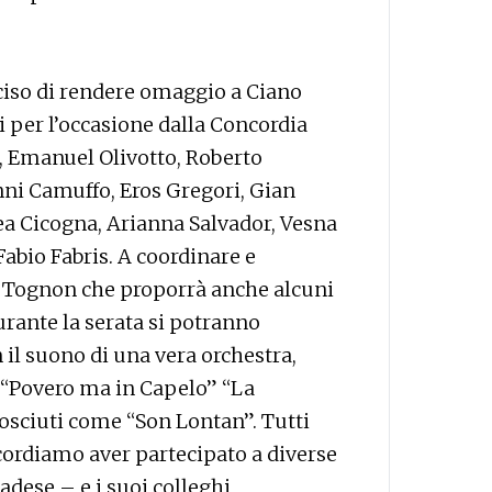
ciso di rendere omaggio a Ciano
 per l’occasione dalla Concordia
 Emanuel Olivotto, Roberto
ni Camuffo, Eros Gregori, Gian
a Cicogna, Arianna Salvador, Vesna
abio Fabris. A coordinare e
o Tognon che proporrà anche alcuni
Durante la serata si potranno
 il suono di una vera orchestra,
” “Povero ma in Capelo” “La
sciuti come “Son Lontan”. Tutti
icordiamo aver partecipato a diverse
adese – e i suoi colleghi