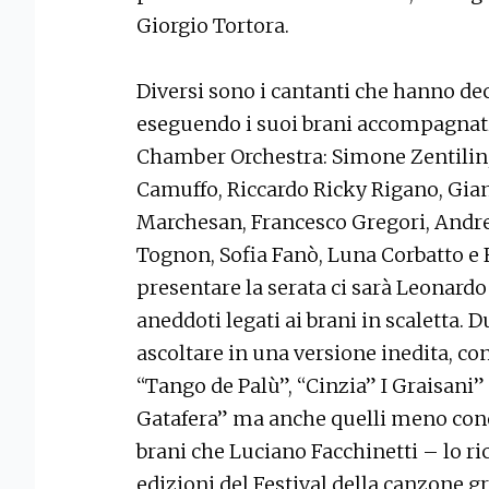
Giorgio Tortora.
Diversi sono i cantanti che hanno de
eseguendo i suoi brani accompagnati
Chamber Orchestra: Simone Zentilin,
Camuffo, Riccardo Ricky Rigano, Gian
Marchesan, Francesco Gregori, Andre
Tognon, Sofia Fanò, Luna Corbatto e F
presentare la serata ci sarà Leonard
aneddoti legati ai brani in scaletta. 
ascoltare in una versione inedita, con
“Tango de Palù”, “Cinzia” I Graisani
Gatafera” ma anche quelli meno cono
brani che Luciano Facchinetti – lo r
edizioni del Festival della canzone gr