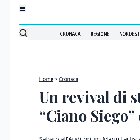
CRONACA
REGIONE
NORDEST
Home
Cronaca
Un revival di 
“Ciano Siego” 
Sabato all’Auditorium Marin l’artista