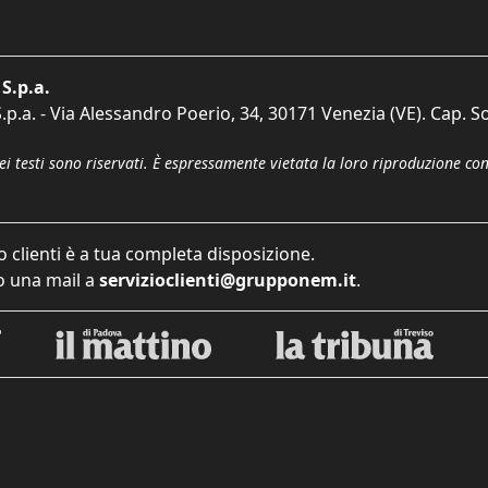
S.p.a.
p.a. - Via Alessandro Poerio, 34, 30171 Venezia (VE). Cap. So
dei testi sono riservati. È espressamente vietata la loro riproduzione co
o clienti è a tua completa disposizione.
 una mail a
servizioclienti@grupponem.it
.