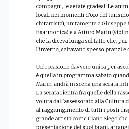
compagni, le serate gradesi. Le ani
locali nei momenti d’oro del turismo.
chitarrista), unitamente a Giuseppe 
fisarmonica) e a Arturo Marin (violino
che la diceva lunga sul fatto che, pu
l’inverno, saltavano spesso pranzi e 
Un’occasione davvero unica per ascol
è quella in programma sabato quando,
Marin, andrà in scena una serata inti
La serata rientra fra quelle della ras
voluta dall’assessorato alla Cultura 
al raggiungimento di tutti i posti di
grande artista come Ciano Siego che v
presentazione dei suoi brani, arrangi