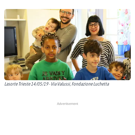
Lasorte Trieste 14/05/19 - Via Valussi, Fondazione Luchetta