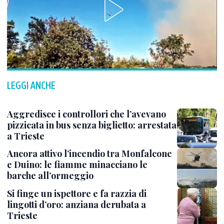
LEGGI ANCHE
Aggredisce i controllori che l’avevano
pizzicata in bus senza biglietto: arrestata
a Trieste
Ancora attivo l’incendio tra Monfalcone
e Duino: le fiamme minacciano le
barche all’ormeggio
Si finge un ispettore e fa razzia di
lingotti d’oro: anziana derubata a
Trieste