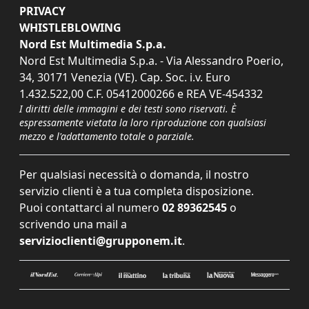
PRIVACY
WHISTLEBLOWING
Nord Est Multimedia S.p.a.
Nord Est Multimedia S.p.a. - Via Alessandro Poerio,
34, 30171 Venezia (VE). Cap. Soc. i.v. Euro
1.432.522,00 C.F. 05412000266 e REA VE-454332
I diritti delle immagini e dei testi sono riservati. È
espressamente vietata la loro riproduzione con qualsiasi
mezzo e l'adattamento totale o parziale.
Per qualsiasi necessità o domanda, il nostro
servizio clienti è a tua completa disposizione.
Puoi contattarci al numero
02 89362545
o
scrivendo una mail a
servizioclienti@grupponem.it
.