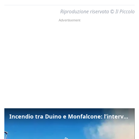
Riproduzione riservata © Il Piccolo
Incendio tra Duino e Monfalcone: l’intervento dei vigili del fuoco