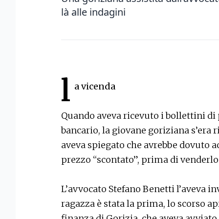
là alle indagini
l
a vicenda
Quando aveva ricevuto i bollettini di
bancario, la giovane goriziana s’era r
aveva spiegato che avrebbe dovuto ac
prezzo “scontato”, prima di venderlo 
L’avvocato Stefano Benetti l’aveva in
ragazza è stata la prima, lo scorso apr
finanza di Gorizia, che aveva avviato 