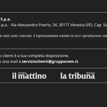
S.p.a.
p.a. - Via Alessandro Poerio, 34, 30171 Venezia (VE). Cap. So
dei testi sono riservati. È espressamente vietata la loro riproduzione co
o clienti è a tua completa disposizione.
 una mail a
servizioclienti@grupponem.it
.