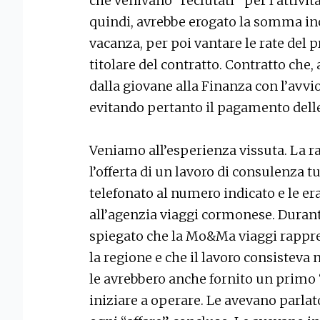
che venivano “reclutati” per l’attività
quindi, avrebbe erogato la somma in
vacanza, per poi vantare le rate del 
titolare del contratto. Contratto che,
dalla giovane alla Finanza con l’avvio
evitando pertanto il pagamento delle
Veniamo all’esperienza vissuta. La ra
l’offerta di un lavoro di consulenza tu
telefonato al numero indicato e le e
all’agenzia viaggi cormonese. Durant
spiegato che la Mo&Ma viaggi rappre
la regione e che il lavoro consisteva 
le avrebbero anche fornito un primo “
iniziare a operare. Le avevano parlat