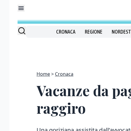
CRONACA
REGIONE
NORDEST
Home
Cronaca
Vacanze da pag
raggiro
Una goriziana assistita dall’avvocat