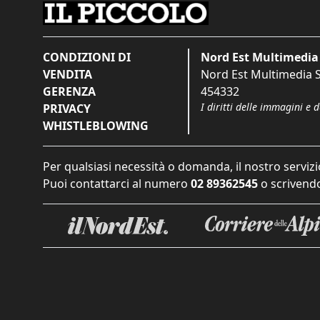
CONDIZIONI DI
Nord Est Multimedia 
VENDITA
Nord Est Multimedia S.
GERENZA
454332
I diritti delle immagini e 
PRIVACY
WHISTLEBLOWING
Per qualsiasi necessità o domanda, il nostro servizi
Puoi contattarci al numero
02 89362545
o scrivendo