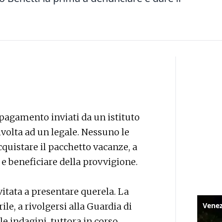
 pagamento inviati da un istituto
ivolta ad un legale. Nessuno le
quistare il pacchetto vacanze, a
e beneficiare della provvigione.
vitata a presentare querela. La
ile, a rivolgersi alla Guardia di
le indagini, tuttora in corso,