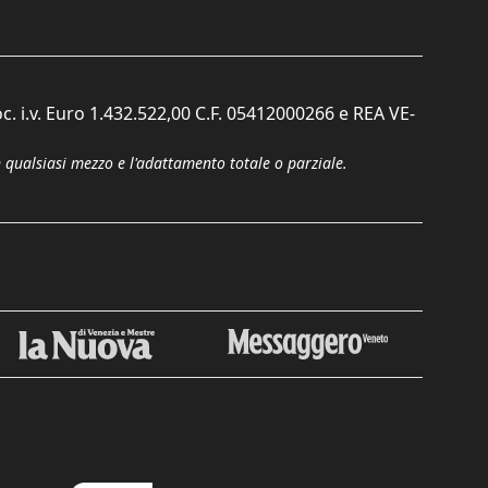
c. i.v. Euro 1.432.522,00 C.F. 05412000266 e REA VE-
n qualsiasi mezzo e l'adattamento totale o parziale.