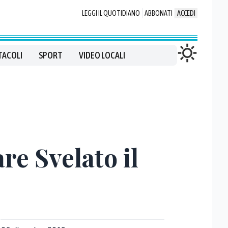
LEGGI IL QUOTIDIANO
ABBONATI
ACCEDI
TACOLI
SPORT
VIDEO LOCALI
re Svelato il