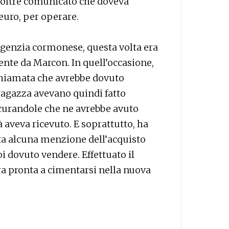
inoltre comunicato che doveva
 euro, per operare.
agenzia cormonese, questa volta era
nte da Marcon. In quell’occasione,
ochiamata che avrebbe dovuto
 ragazza avevano quindi fatto
icurandole che ne avrebbe avuto
à aveva ricevuto. E soprattutto, ha
atta alcuna menzione dell’acquisto
i dovuto vendere. Effettuato il
ra pronta a cimentarsi nella nuova