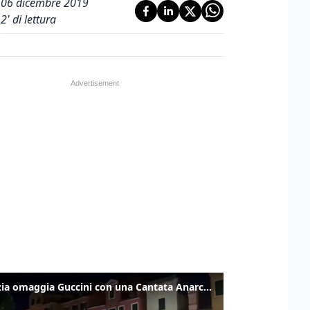
06 dicembre 2019
2
' di lettura
Venezia omaggia Guccini con una Cantata Anarchica in campo Santa Margherita