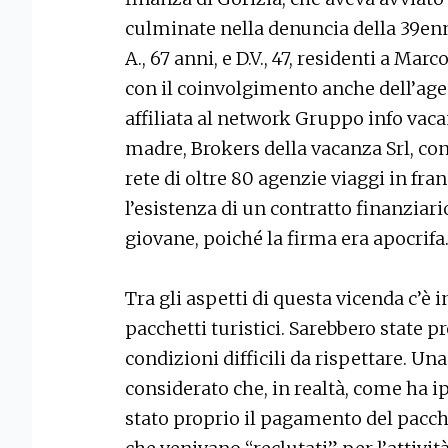
culminate nella denuncia della 39enn
A., 67 anni, e D.V., 47, residenti a Marc
con il coinvolgimento anche dell’a
affiliata al network Gruppo info vaca
madre, Brokers della vacanza Srl, co
rete di oltre 80 agenzie viaggi in fra
l’esistenza di un contratto finanziari
giovane, poiché la firma era apocrifa
Tra gli aspetti di questa vicenda c’è i
pacchetti turistici. Sarebbero state p
condizioni difficili da rispettare. Una
considerato che, in realtà, come ha ip
stato proprio il pagamento del pacche