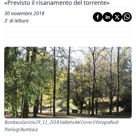
«Previsto il risanamento del torrente»
30 novembre 2018
3
' di lettura
Bumbaca Gorizia 29_11_2018 Valletta del Corno © Fotografia di
Pierluigi Bumbaca