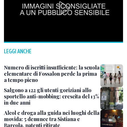
LEGGI ANCHE
Numero di iscritti insufficiente: la scuola
elementare di Fossalon perde la prima
a tempo pieno
Salgono a 122 gli utenti goriziani allo
sportello anti-mobbing: crescita del 13%
in due anni
Alcol e droga alla guida nei luoghi della
movida: 5 denunce tra Sistiana e
Barcola, patenti ritirate