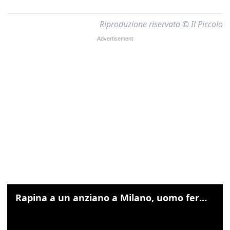
Riproduzione riservata © Il Piccolo
Rapina a un anziano a Milano, uomo fermato grazie alle foto sul cellulare