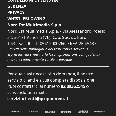
CONDIZIONI DI VENDITA
GERENZA
PRIVACY
WHISTLEBLOWING
Nord Est Multimedia S.p.a.
Nord Est Multimedia S.p.a. - Via Alessandro Poerio,
34, 30171 Venezia (VE). Cap. Soc. i.v. Euro
1.432.522,00 C.F. 05412000266 e REA VE-454332
I diritti delle immagini e dei testi sono riservati. È
espressamente vietata la loro riproduzione con qualsiasi
mezzo e l'adattamento totale o parziale.
Per qualsiasi necessità o domanda, il nostro
servizio clienti è a tua completa disposizione.
Puoi contattarci al numero
02 89362545
o
scrivendo una mail a
servizioclienti@grupponem.it
.