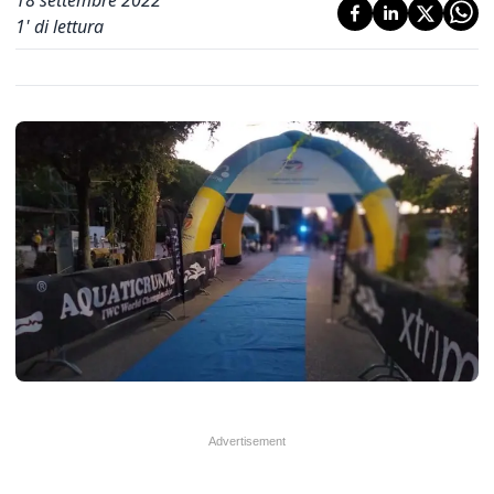
18 settembre 2022
1
' di lettura