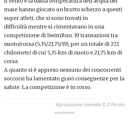
Il vento e la bassa temperatura dell’acqua del
mare hanno giocato un brutto scherzo a questi
super atleti, che si sono trovati in
difficoltà mentre si cimentavano in una
competizione di SwimRun: 19 transazioni tra
nuoto/corsa (5,35/21,75/19), per un totale di 27,1
chilometri di cui 5,35 km di nuoto e 21,75 km di
corsa.
A quanto si è appreso nessuno dei concorrenti
soccorsi ha lamentato gravi conseguenze per la
salute. La competizione è in corso.
Riproduzione riservata © Il Piccolo