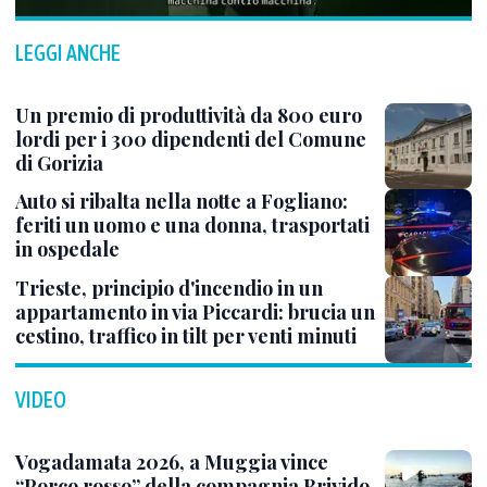
LEGGI ANCHE
Un premio di produttività da 800 euro
lordi per i 300 dipendenti del Comune
di Gorizia
Auto si ribalta nella notte a Fogliano:
feriti un uomo e una donna, trasportati
in ospedale
Trieste, principio d'incendio in un
appartamento in via Piccardi: brucia un
cestino, traffico in tilt per venti minuti
VIDEO
Vogadamata 2026, a Muggia vince
“Porco rosso” della compagnia Brivido