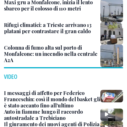
Maxi gru a Monfalcone, inizia il lento
sbarco per il colosso di 110 metri
Rifugi climatici: a Trieste arrivano 13
platani per contrastare il gran caldo
Colonna di fumo alta sul porto di
Monfalcone: un incendio nella centrale
A2A
VIDEO
I messaggi di affetto per Federico
Franceschin: così il mondo del basket gli
è stato accanto fino all’ultimo
Auto in fiamme lungo il raccordo
autostradale a Trebiciano
Il giuramento dei nuovi agenti di Polizia