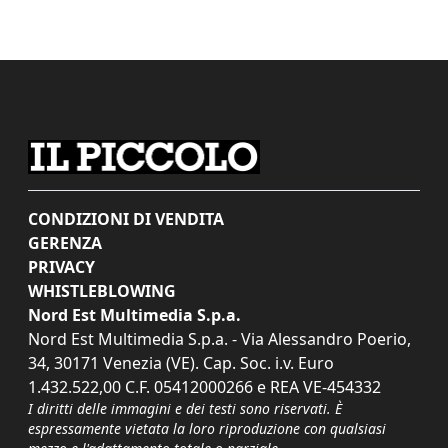
CONDIZIONI DI VENDITA
GERENZA
PRIVACY
WHISTLEBLOWING
Nord Est Multimedia S.p.a.
Nord Est Multimedia S.p.a. - Via Alessandro Poerio,
34, 30171 Venezia (VE). Cap. Soc. i.v. Euro
1.432.522,00 C.F. 05412000266 e REA VE-454332
I diritti delle immagini e dei testi sono riservati. È
espressamente vietata la loro riproduzione con qualsiasi