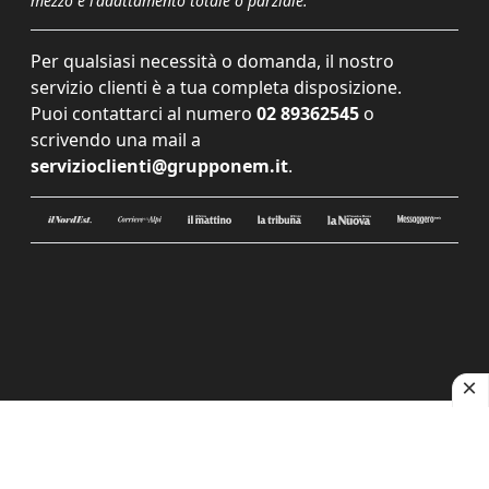
mezzo e l'adattamento totale o parziale.
Per qualsiasi necessità o domanda, il nostro
servizio clienti è a tua completa disposizione.
Puoi contattarci al numero
02 89362545
o
scrivendo una mail a
servizioclienti@grupponem.it
.
Le tue preferenze relative alla privacy
Informativa sulla raccolta