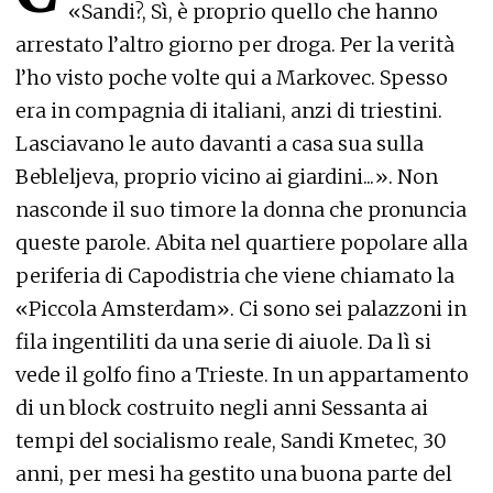
«Sandi?, Sì, è proprio quello che hanno
arrestato l’altro giorno per droga. Per la verità
l’ho visto poche volte qui a Markovec. Spesso
era in compagnia di italiani, anzi di triestini.
Lasciavano le auto davanti a casa sua sulla
Bebleljeva, proprio vicino ai giardini...». Non
nasconde il suo timore la donna che pronuncia
queste parole. Abita nel quartiere popolare alla
periferia di Capodistria che viene chiamato la
«Piccola Amsterdam». Ci sono sei palazzoni in
fila ingentiliti da una serie di aiuole. Da lì si
vede il golfo fino a Trieste. In un appartamento
di un block costruito negli anni Sessanta ai
tempi del socialismo reale, Sandi Kmetec, 30
anni, per mesi ha gestito una buona parte del