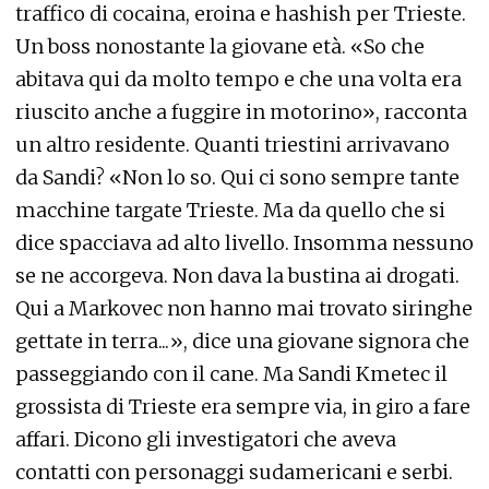
traffico di cocaina, eroina e hashish per Trieste.
Un boss nonostante la giovane età. «So che
abitava qui da molto tempo e che una volta era
riuscito anche a fuggire in motorino», racconta
un altro residente. Quanti triestini arrivavano
da Sandi? «Non lo so. Qui ci sono sempre tante
macchine targate Trieste. Ma da quello che si
dice spacciava ad alto livello. Insomma nessuno
se ne accorgeva. Non dava la bustina ai drogati.
Qui a Markovec non hanno mai trovato siringhe
gettate in terra...», dice una giovane signora che
passeggiando con il cane. Ma Sandi Kmetec il
grossista di Trieste era sempre via, in giro a fare
affari. Dicono gli investigatori che aveva
contatti con personaggi sudamericani e serbi.