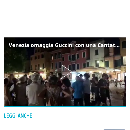
Venezia omaggia Guccini con una Cantata Anarchica in campo Santa Margherita
LEGGI ANCHE