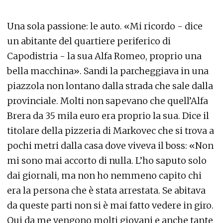
Una sola passione: le auto. «Mi ricordo - dice
un abitante del quartiere periferico di
Capodistria - la sua Alfa Romeo, proprio una
bella macchina». Sandi la parcheggiava in una
piazzola non lontano dalla strada che sale dalla
provinciale. Molti non sapevano che quell’Alfa
Brera da 35 mila euro era proprio la sua. Dice il
titolare della pizzeria di Markovec che si trova a
pochi metri dalla casa dove viveva il boss: «Non
mi sono mai accorto di nulla. L’ho saputo solo
dai giornali, ma non ho nemmeno capito chi
era la persona che è stata arrestata. Se abitava
da queste parti non si è mai fatto vedere in giro.
Qui da me vengono molti giovani e anche tante