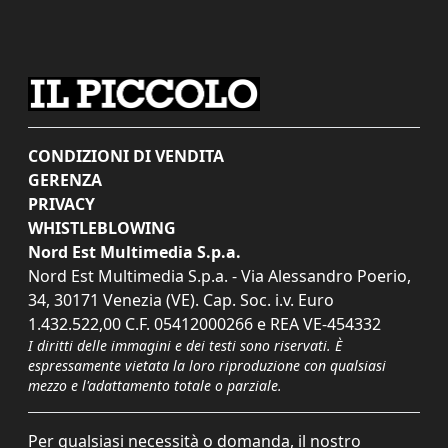
CONDIZIONI DI VENDITA
GERENZA
PRIVACY
WHISTLEBLOWING
Nord Est Multimedia S.p.a.
Nord Est Multimedia S.p.a. - Via Alessandro Poerio,
34, 30171 Venezia (VE). Cap. Soc. i.v. Euro
1.432.522,00 C.F. 05412000266 e REA VE-454332
I diritti delle immagini e dei testi sono riservati. È
espressamente vietata la loro riproduzione con qualsiasi
mezzo e l'adattamento totale o parziale.
Per qualsiasi necessità o domanda, il nostro