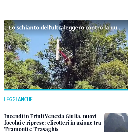
Lo schianto dell’ultraleggero contro la quercia: cosa è successo a Rivarotta
LEGGI ANCHE
Incendi in Friuli Venezia Giulia, nuovi
focolai e riprese: elicotteri in azione tra
Tramonti e Trasaghis