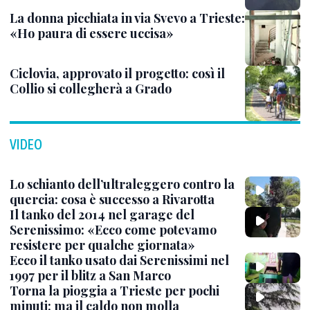
La donna picchiata in via Svevo a Trieste:
«Ho paura di essere uccisa»
Ciclovia, approvato il progetto: così il
Collio si collegherà a Grado
VIDEO
Lo schianto dell’ultraleggero contro la
quercia: cosa è successo a Rivarotta
Il tanko del 2014 nel garage del
Serenissimo: «Ecco come potevamo
resistere per qualche giornata»
Ecco il tanko usato dai Serenissimi nel
1997 per il blitz a San Marco
Torna la pioggia a Trieste per pochi
minuti: ma il caldo non molla