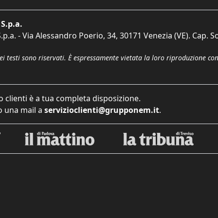
S.p.a.
p.a. - Via Alessandro Poerio, 34, 30171 Venezia (VE). Cap. So
dei testi sono riservati. È espressamente vietata la loro riproduzione co
o clienti è a tua completa disposizione.
 una mail a
servizioclienti@grupponem.it
.