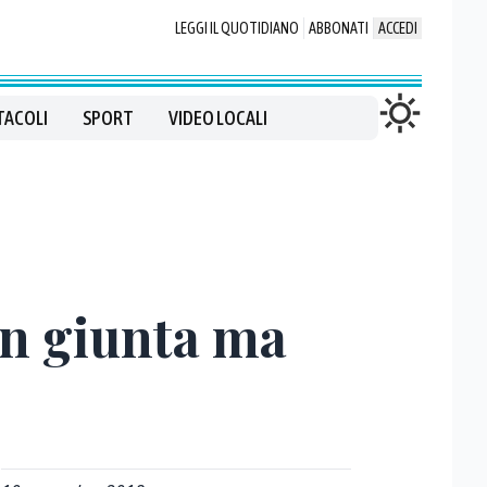
LEGGI IL QUOTIDIANO
ABBONATI
ACCEDI
TACOLI
SPORT
VIDEO LOCALI
in giunta ma