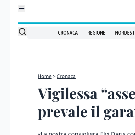
CRONACA
REGIONE
NORDEST
Home
Cronaca
Vigilessa “ass
prevale il gar
«La nostra consigliera Elvi Daris c