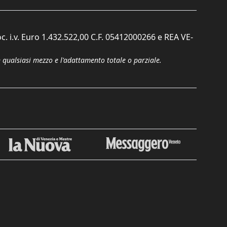
c. i.v. Euro 1.432.522,00 C.F. 05412000266 e REA VE-
n qualsiasi mezzo e l'adattamento totale o parziale.
Chiudi