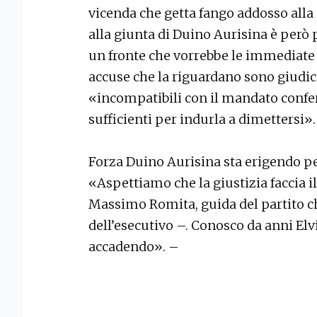
vicenda che getta fango addosso all
alla giunta di Duino Aurisina è però 
un fronte che vorrebbe le immediate 
accuse che la riguardano sono giudic
«incompatibili con il mandato conferi
sufficienti per indurla a dimettersi».
Forza Duino Aurisina sta erigendo per
«Aspettiamo che la giustizia faccia i
Massimo Romita, guida del partito ch
dell’esecutivo –. Conosco da anni Elv
accadendo». –