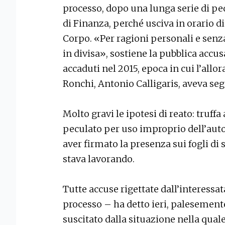
processo, dopo una lunga serie di pe
di Finanza, perché usciva in orario di
Corpo. «Per ragioni personali e senza
in divisa», sostiene la pubblica accus
accaduti nel 2015, epoca in cui l’allo
Ronchi, Antonio Calligaris, aveva segn
Molto gravi le ipotesi di reato: truff
peculato per uso improprio dell’auto 
aver firmato la presenza sui fogli di 
stava lavorando.
Tutte accuse rigettate dall’interessat
processo – ha detto ieri, palesement
suscitato dalla situazione nella qual