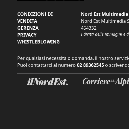
CONDIZIONI DI
Nord Est Multimedia 
VENDITA
Nord Est Multimedia S.
GERENZA
454332
I diritti delle immagini e 
PRIVACY
WHISTLEBLOWING
Per qualsiasi necessità o domanda, il nostro servizi
Puoi contattarci al numero
02 89362545
o scrivendo