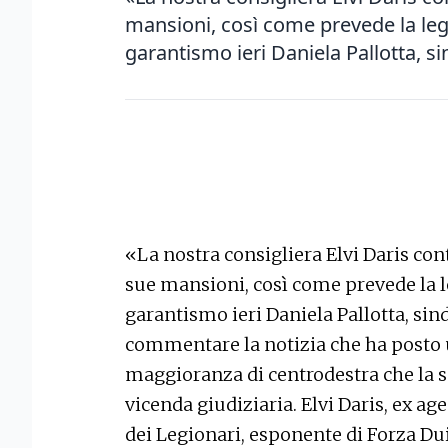
mansioni, così come prevede la legg
garantismo ieri Daniela Pallotta, si
«La nostra consigliera Elvi Daris co
sue mansioni, così come prevede la le
garantismo ieri Daniela Pallotta, sin
commentare la notizia che ha posto
maggioranza di centrodestra che la so
vicenda giudiziaria. Elvi Daris, ex ag
dei Legionari, esponente di Forza Dui