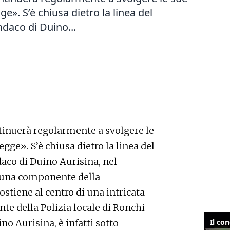
e». S’è chiusa dietro la linea del
ndaco di Duino...
ntinuerà regolarmente a svolgere le
gge». S’è chiusa dietro la linea del
daco di Duino Aurisina, nel
 una componente della
stiene al centro di una intricata
ente della Polizia locale di Ronchi
no Aurisina, è infatti sotto