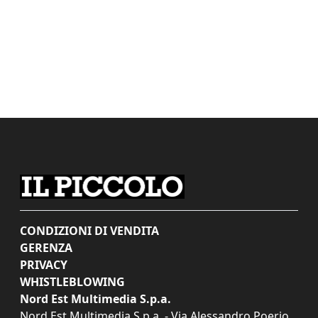
CONDIZIONI DI VENDITA
GERENZA
PRIVACY
WHISTLEBLOWING
Nord Est Multimedia S.p.a.
Nord Est Multimedia S.p.a. - Via Alessandro Poerio,