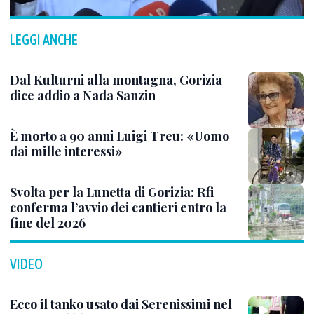
LEGGI ANCHE
Dal Kulturni alla montagna, Gorizia
dice addio a Nada Sanzin
È morto a 90 anni Luigi Treu: «Uomo
dai mille interessi»
Svolta per la Lunetta di Gorizia: Rfi
conferma l’avvio dei cantieri entro la
fine del 2026
VIDEO
Ecco il tanko usato dai Serenissimi nel