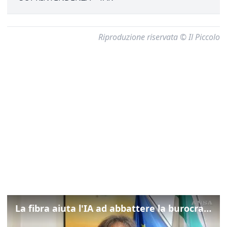
Riproduzione riservata © Il Piccolo
La fibra aiuta l'IA ad abbattere la burocrazia, progetto pilota in Veneto