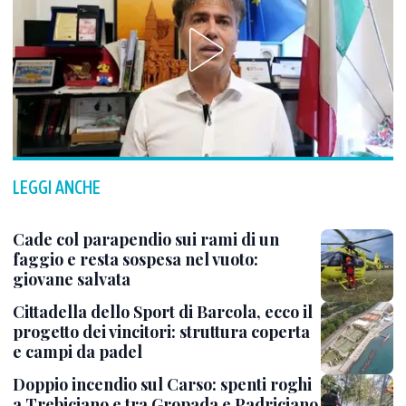
LEGGI ANCHE
Cade col parapendio sui rami di un
faggio e resta sospesa nel vuoto:
giovane salvata
Cittadella dello Sport di Barcola, ecco il
progetto dei vincitori: struttura coperta
e campi da padel
Doppio incendio sul Carso: spenti roghi
a Trebiciano e tra Gropada e Padriciano