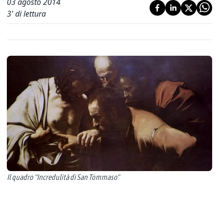
03 agosto 2014
3
' di lettura
Il quadro "Incredulità di San Tommaso"