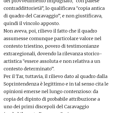
del provvedimento impugnato, “con palese
contraddittorietà”, lo qualificava “copia antica
di quadro del Caravaggio”, e non giustificava,
quindi il vincolo apposto.
Non aveva, poi, rilievo il fatto che il quadro
assumesse comunque particolare valore nel
contesto triestino, povero di testimonianze
extraregionali, dovendo la rilevanza storico-
artistica “essere assoluta e non relativa a un
contesto determinato”.
Per il Tar, tuttavia, il rilievo dato al quadro dalla
Soprintendenza è legittimo e in tal senso cita le
opinioni emerse nel lungo contenzioso: da
copia del dipinto di probabile attribuzione a
uno dei primi discepoli del Caravaggio