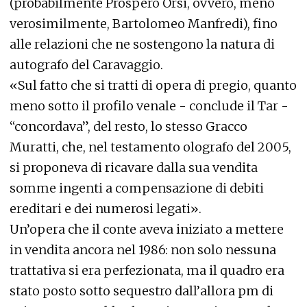
(probabilmente Prospero Orsi, ovvero, meno
verosimilmente, Bartolomeo Manfredi), fino
alle relazioni che ne sostengono la natura di
autografo del Caravaggio.
«Sul fatto che si tratti di opera di pregio, quanto
meno sotto il profilo venale - conclude il Tar -
“concordava”, del resto, lo stesso Gracco
Muratti, che, nel testamento olografo del 2005,
si proponeva di ricavare dalla sua vendita
somme ingenti a compensazione di debiti
ereditari e dei numerosi legati».
Un’opera che il conte aveva iniziato a mettere
in vendita ancora nel 1986: non solo nessuna
trattativa si era perfezionata, ma il quadro era
stato posto sotto sequestro dall’allora pm di