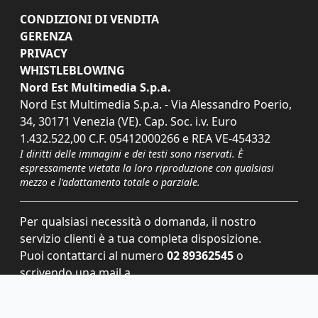
CONDIZIONI DI VENDITA
GERENZA
PRIVACY
WHISTLEBLOWING
Nord Est Multimedia S.p.a.
Nord Est Multimedia S.p.a. - Via Alessandro Poerio,
34, 30171 Venezia (VE). Cap. Soc. i.v. Euro
1.432.522,00 C.F. 05412000266 e REA VE-454332
I diritti delle immagini e dei testi sono riservati. È
espressamente vietata la loro riproduzione con qualsiasi
mezzo e l'adattamento totale o parziale.
Per qualsiasi necessità o domanda, il nostro
servizio clienti è a tua completa disposizione.
Puoi contattarci al numero
02 89362545
o
scrivendo una mail a
servizioclienti@grupponem.it
.