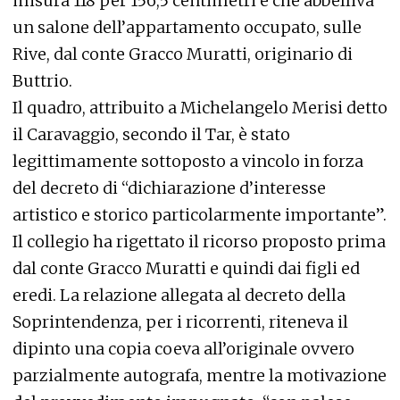
misura 118 per 156,5 centimetri e che abbelliva
un salone dell’appartamento occupato, sulle
Rive, dal conte Gracco Muratti, originario di
Buttrio.
Il quadro, attribuito a Michelangelo Merisi detto
il Caravaggio, secondo il Tar, è stato
legittimamente sottoposto a vincolo in forza
del decreto di “dichiarazione d’interesse
artistico e storico particolarmente importante”.
Il collegio ha rigettato il ricorso proposto prima
dal conte Gracco Muratti e quindi dai figli ed
eredi. La relazione allegata al decreto della
Soprintendenza, per i ricorrenti, riteneva il
dipinto una copia coeva all’originale ovvero
parzialmente autografa, mentre la motivazione