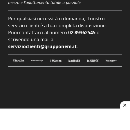
mezzo e l'adattamento totale o parziale.
Per qualsiasi necessità o domanda, il nostro
servizio clienti è a tua completa disposizione.
Puoi contattarci al numero
02 89362545
o
scrivendo una mail a
servizioclienti@grupponem.it
.
Le tue preferenze relative alla privacy
Informativa sulla raccolta