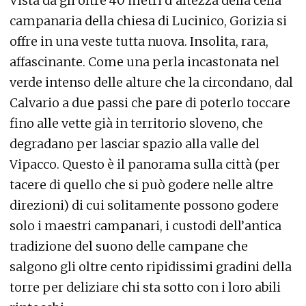
Vista da gli oltre 40 metri d’altezza della cella
campanaria della chiesa di Lucinico, Gorizia si
offre in una veste tutta nuova. Insolita, rara,
affascinante. Come una perla incastonata nel
verde intenso delle alture che la circondano, dal
Calvario a due passi che pare di poterlo toccare
fino alle vette già in territorio sloveno, che
degradano per lasciar spazio alla valle del
Vipacco. Questo è il panorama sulla città (per
tacere di quello che si può godere nelle altre
direzioni) di cui solitamente possono godere
solo i maestri campanari, i custodi dell’antica
tradizione del suono delle campane che
salgono gli oltre cento ripidissimi gradini della
torre per deliziare chi sta sotto con i loro abili