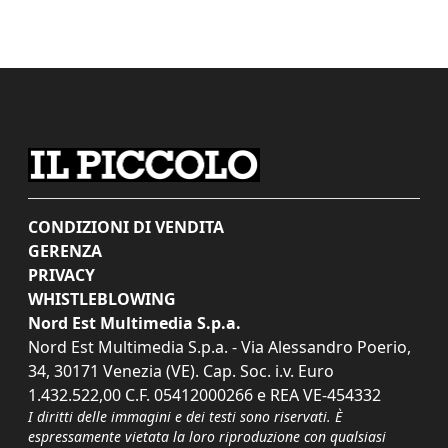
CONDIZIONI DI VENDITA
GERENZA
PRIVACY
WHISTLEBLOWING
Nord Est Multimedia S.p.a.
Nord Est Multimedia S.p.a. - Via Alessandro Poerio,
34, 30171 Venezia (VE). Cap. Soc. i.v. Euro
1.432.522,00 C.F. 05412000266 e REA VE-454332
I diritti delle immagini e dei testi sono riservati. È
espressamente vietata la loro riproduzione con qualsiasi