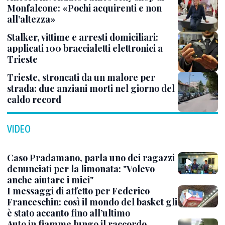
Monfalcone: «Pochi acquirenti e non
all’altezza»
Stalker, vittime e arresti domiciliari:
applicati 100 braccialetti elettronici a
Trieste
Trieste, stroncati da un malore per
strada: due anziani morti nel giorno del
caldo record
VIDEO
Caso Pradamano, parla uno dei ragazzi
denunciati per la limonata: "Volevo
anche aiutare i miei"
I messaggi di affetto per Federico
Franceschin: così il mondo del basket gli
è stato accanto fino all’ultimo
Auto in fiamme lungo il raccordo