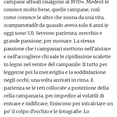
campane attuali risalgono al 1970». Medeot le
conosce molto bene, quelle campane, così
come conosce le altre che suona da una vita,
scampanotadôr
da quando aveva solo 8 anni (e
oggi sono 53). Servono pazienza, orecchio e
grande passione, per suonare. La stessa
passione che i campanari mettono nell’aiutare
e nell’accogliere chi sale le ripidissime scalette
in legno nel ventre del campanile. Il tutto per
leggerne poi la meraviglia e la soddisfazione
negli occhi, una volta arrivati in cima. E
pazienza se le reti collocate a protezione della
cella campanaria, per impedire ai volatili di
entrare e nidificare, finiscono per intralciare un
po’ il colpo d’occhio e le fotografie. Lo