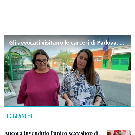
Gli avvocati visitano le carceri di Padova, ecco cosa hanno trovato
LEGGI ANCHE
Ancora invenduto l’unico sexy shop di