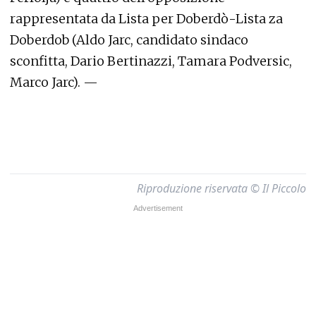
rappresentata da Lista per Doberdò-Lista za
Doberdob (Aldo Jarc, candidato sindaco
sconfitta, Dario Bertinazzi, Tamara Podversic,
Marco Jarc). —
Riproduzione riservata © Il Piccolo