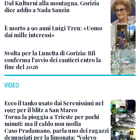
Dal Kulturni alla montagna, Gorizia
dice addio a Nada Sanzin
È morto a 90 anni Luigi Treu: «Uomo
dai mille interessi»
Svolta per la Lunetta di Gorizia: Rfi
conferma l’avvio dei cantieri entro la
fine del 2026
VIDEO
Ecco il tanko usato dai Serenissimi nel
1997 per il blitz a San Marco
Torna la pioggia a Trieste per pochi
minuti: ma il caldo non molla
Caso Pradamano, parla uno dei ragazzi
denunciati per la limonata: "Volevo