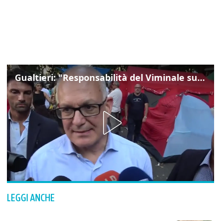
Gualtieri: "Responsabilità del Viminale su Spin Time? La posizione dei partiti è nota"
LEGGI ANCHE