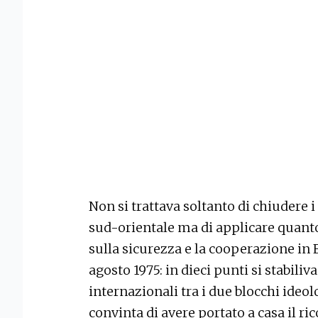
Non si trattava soltanto di chiudere 
sud-orientale ma di applicare quanto 
sulla sicurezza e la cooperazione in 
agosto 1975: in dieci punti si stabili
internazionali tra i due blocchi ideol
convinta di avere portato a casa il r