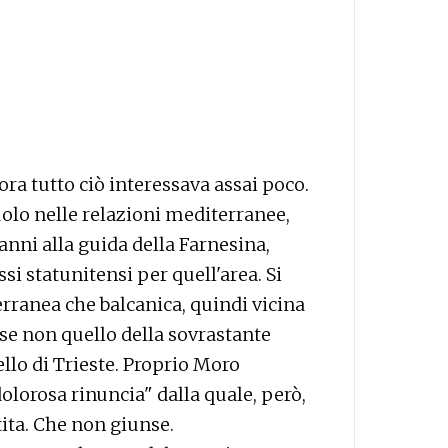
lora tutto ciò interessava assai poco.
uolo nelle relazioni mediterranee,
nni alla guida della Farnesina,
ssi statunitensi per quell'area. Si
rranea che balcanica, quindi vicina
o se non quello della sovrastante
llo di Trieste. Proprio Moro
lorosa rinuncia" dalla quale, però,
ita. Che non giunse.