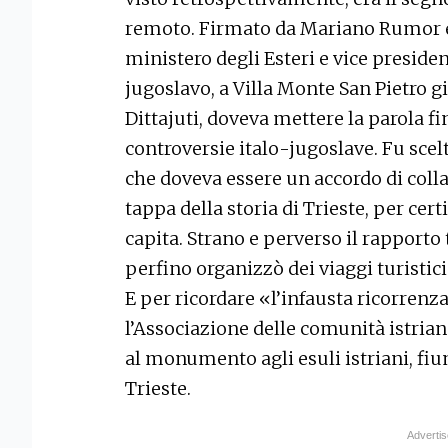
remoto. Firmato da Mariano Rumor e
ministero degli Esteri e vice presiden
jugoslavo, a Villa Monte San Pietro g
Dittajuti, doveva mettere la parola f
controversie italo-jugoslave. Fu scel
che doveva essere un accordo di coll
tappa della storia di Trieste, per cert
capita. Strano e perverso il rapporto tr
perfino organizzò dei viaggi turistici 
E per ricordare «l’infausta ricorrenza
l’Associazione delle comunità istria
al monumento agli esuli istriani, fiu
Trieste.