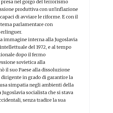
, presa nel gorgo del terrorismo
cessione produttiva con un'inflazione
capaci di avviare le riforme. E con il
sistema parlamentare con
Berlinguer.
sua immagine interna alla Jugoslavia
ntellettuale del 1972, e al tempo
zionale dopo il fermo
ssione sovietica alla
ò il suo Paese alla dissoluzione
 dirigente in grado di garantire la
ffusa simpatia negli ambienti della
 Jugoslavia socialista che si stava
cidentali, senza tradire la sua