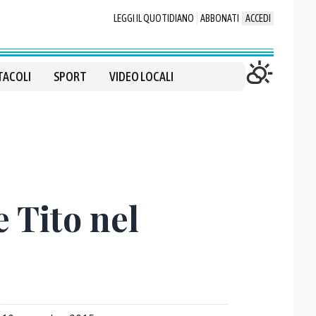
LEGGI IL QUOTIDIANO
ABBONATI
ACCEDI
TACOLI
SPORT
VIDEO LOCALI
e Tito nel