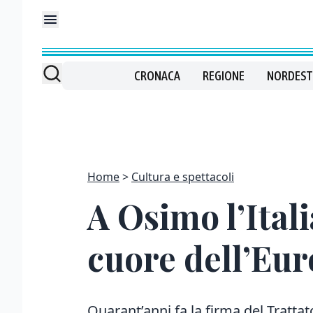
CRONACA
REGIONE
NORDEST
Home
Cultura e spettacoli
A Osimo l’Itali
cuore dell’Eu
Quarant’anni fa la firma del Trattato