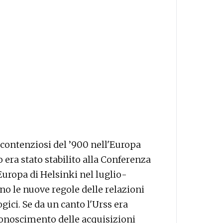
i contenziosi del ’900 nell'Europa
era stato stabilito alla Conferenza
Europa di Helsinki nel luglio-
vano le nuove regole delle relazioni
ogici. Se da un canto l'Urss era
iconoscimento delle acquisizioni