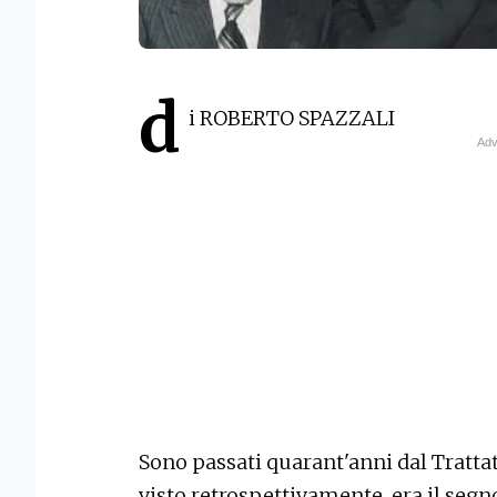
d
i ROBERTO SPAZZALI
Sono passati quarant'anni dal Trattat
visto retrospettivamente, era il segn