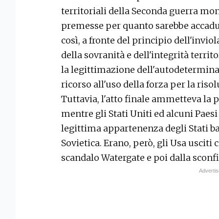
territoriali della Seconda guerra mond
premesse per quanto sarebbe accaduto
così, a fronte del principio dell'inviola
della sovranità e dell'integrità territ
la legittimazione dell'autodeterminaz
ricorso all'uso della forza per la riso
Tuttavia, l'atto finale ammetteva la p
mentre gli Stati Uniti ed alcuni Paes
legittima appartenenza degli Stati ba
Sovietica. Erano, però, gli Usa usciti 
scandalo Watergate e poi dalla sconfi