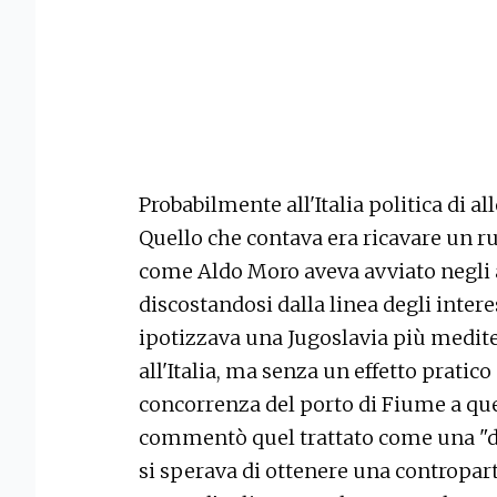
Probabilmente all'Italia politica di al
Quello che contava era ricavare un r
come Aldo Moro aveva avviato negli a
discostandosi dalla linea degli intere
ipotizzava una Jugoslavia più medite
all'Italia, ma senza un effetto pratic
concorrenza del porto di Fiume a que
commentò quel trattato come una "do
si sperava di ottenere una contropart