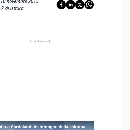
10 novembre 2015
6
' di lettura
Incendio a Gardaland: le immagini della colonna di fumo