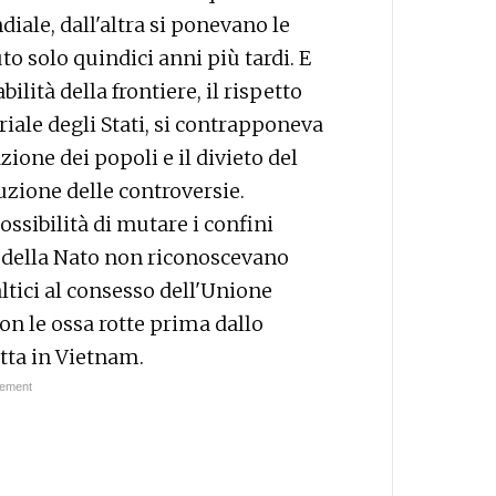
iale, dall'altra si ponevano le
 solo quindici anni più tardi. E
bilità della frontiere, il rispetto
oriale degli Stati, si contrapponeva
ione dei popoli e il divieto del
luzione delle controversie.
ossibilità di mutare i confini
i della Nato non riconoscevano
ltici al consesso dell'Unione
con le ossa rotte prima dallo
tta in Vietnam.