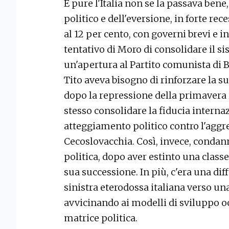
E pure l'Italia non se la passava bene
politico e dell'eversione, in forte re
al 12 per cento, con governi brevi e in
tentativo di Moro di consolidare il 
un'apertura al Partito comunista di 
Tito aveva bisogno di rinforzare la 
dopo la repressione della primavera i
stesso consolidare la fiducia interna
atteggiamento politico contro l'aggre
Cecoslovacchia. Così, invece, condann
politica, dopo aver estinto una classe
sua successione. In più, c'era una di
sinistra eterodossa italiana verso una
avvicinando ai modelli di sviluppo oc
matrice politica.