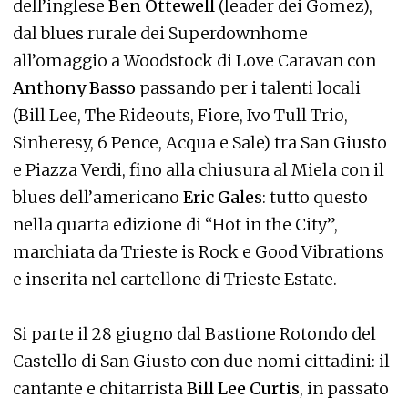
dell’inglese
Ben Ottewell
(leader dei Gomez),
dal blues rurale dei Superdownhome
all’omaggio a Woodstock di Love Caravan con
Anthony Basso
passando per i talenti locali
(Bill Lee, The Rideouts, Fiore, Ivo Tull Trio,
Sinheresy, 6 Pence, Acqua e Sale) tra San Giusto
e Piazza Verdi, fino alla chiusura al Miela con il
blues dell’americano
Eric Gales
: tutto questo
nella quarta edizione di “Hot in the City”,
marchiata da Trieste is Rock e Good Vibrations
e inserita nel cartellone di Trieste Estate.
Si parte il 28 giugno dal Bastione Rotondo del
Castello di San Giusto con due nomi cittadini: il
cantante e chitarrista
Bill Lee Curtis
, in passato