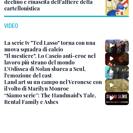
declino e rinascita dell’alfiere della
cartellonistica
VIDEO
La serie tv "Ted Lasso" torna con una
nuova squadra di calcio
"Il mestiere", Lo Cascio anti-eroe nel
lavoro più strano del mondo
L'Odissea di Nolan sbarca a Seul,
l'emozione del cast
Land art su un campo nel Veronese con
il volto di Marilyn Monroe
“Siamo serie”: The Handmaid's Tale,
Rental Family e Ashes