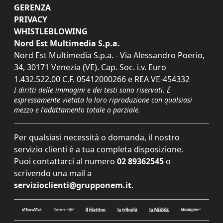
GERENZA
PRIVACY
WHISTLEBLOWING
Nord Est Multimedia S.p.a.
Nord Est Multimedia S.p.a. - Via Alessandro Poerio,
34, 30171 Venezia (VE). Cap. Soc. i.v. Euro
1.432.522,00 C.F. 05412000266 e REA VE-454332
I diritti delle immagini e dei testi sono riservati. È
espressamente vietata la loro riproduzione con qualsiasi
mezzo e l'adattamento totale o parziale.
Per qualsiasi necessità o domanda, il nostro
servizio clienti è a tua completa disposizione.
Puoi contattarci al numero
02 89362545
o
scrivendo una mail a
servizioclienti@grupponem.it
.