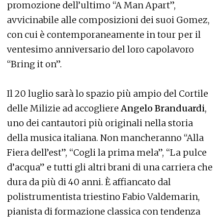
promozione dell’ultimo “A Man Apart”,
avvicinabile alle composizioni dei suoi Gomez,
con cui è contemporaneamente in tour per il
ventesimo anniversario del loro capolavoro
“Bring it on”.
Il 20 luglio sarà lo spazio più ampio del Cortile
delle Milizie ad accogliere
Angelo Branduardi
,
uno dei cantautori più originali nella storia
della musica italiana. Non mancheranno “Alla
Fiera dell’est”, “Cogli la prima mela”, “La pulce
d’acqua” e tutti gli altri brani di una carriera che
dura da più di 40 anni. È affiancato dal
polistrumentista triestino Fabio Valdemarin,
pianista di formazione classica con tendenza