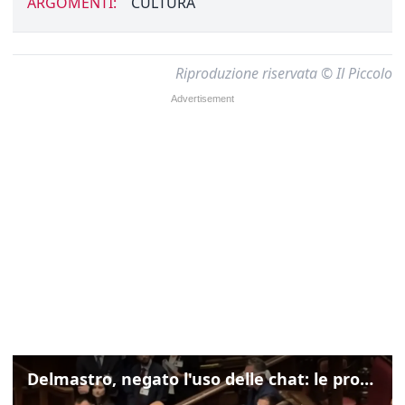
ARGOMENTI:
CULTURA
Riproduzione riservata © Il Piccolo
Delmastro, negato l'uso delle chat: le proteste di Avs e M5s