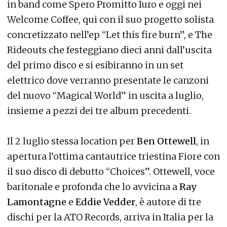
in band come Spero Promitto Iuro e oggi nei
Welcome Coffee, qui con il suo progetto solista
concretizzato nell’ep “Let this fire burn”, e The
Rideouts che festeggiano dieci anni dall’uscita
del primo disco e si esibiranno in un set
elettrico dove verranno presentate le canzoni
del nuovo “Magical World” in uscita a luglio,
insieme a pezzi dei tre album precedenti.
Il 2 luglio stessa location per
Ben Ottewell
, in
apertura l’ottima cantautrice triestina Fiore con
il suo disco di debutto “Choices”. Ottewell, voce
baritonale e profonda che lo avvicina a
Ray
Lamontagne
e
Eddie Vedder
, è autore di tre
dischi per la ATO Records, arriva in Italia per la