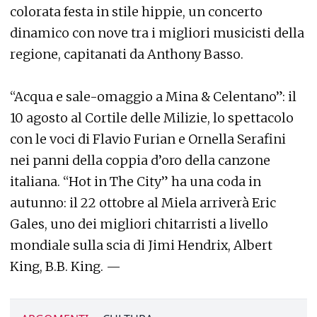
colorata festa in stile hippie, un concerto
dinamico con nove tra i migliori musicisti della
regione, capitanati da Anthony Basso.
“Acqua e sale-omaggio a Mina & Celentano”: il
10 agosto al Cortile delle Milizie, lo spettacolo
con le voci di Flavio Furian e Ornella Serafini
nei panni della coppia d’oro della canzone
italiana. “Hot in The City” ha una coda in
autunno: il 22 ottobre al Miela arriverà Eric
Gales, uno dei migliori chitarristi a livello
mondiale sulla scia di Jimi Hendrix, Albert
King, B.B. King. —