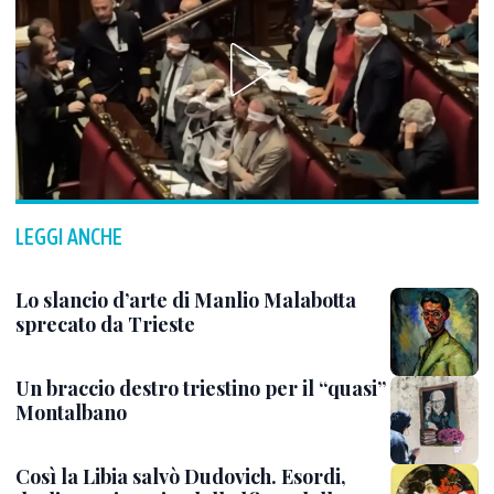
LEGGI ANCHE
Lo slancio d’arte di Manlio Malabotta
sprecato da Trieste
Un braccio destro triestino per il “quasi”
Montalbano
Così la Libia salvò Dudovich. Esordi,