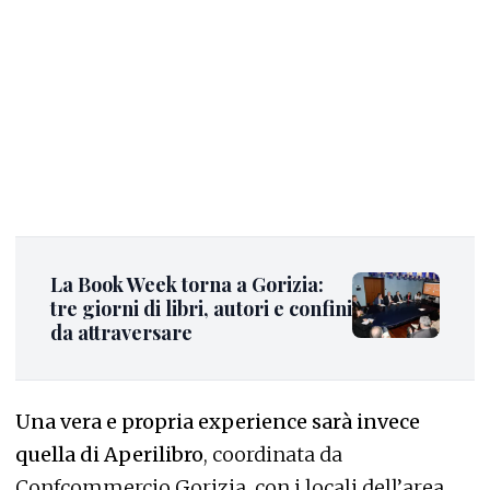
La Book Week torna a Gorizia:
tre giorni di libri, autori e confini
da attraversare
Una vera e propria experience sarà invece
quella di Aperilibro
, coordinata da
Confcommercio Gorizia, con i locali dell’area