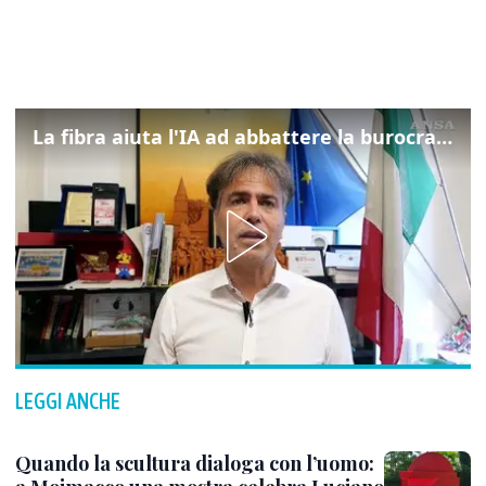
La fibra aiuta l'IA ad abbattere la burocrazia, progetto pilota in Veneto
LEGGI ANCHE
Quando la scultura dialoga con l’uomo: