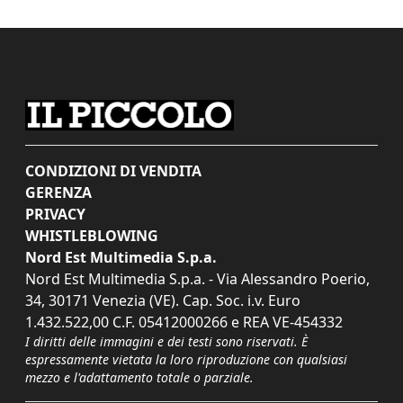
CONDIZIONI DI VENDITA
GERENZA
PRIVACY
WHISTLEBLOWING
Nord Est Multimedia S.p.a.
Nord Est Multimedia S.p.a. - Via Alessandro Poerio,
34, 30171 Venezia (VE). Cap. Soc. i.v. Euro
1.432.522,00 C.F. 05412000266 e REA VE-454332
I diritti delle immagini e dei testi sono riservati. È
espressamente vietata la loro riproduzione con qualsiasi
mezzo e l'adattamento totale o parziale.