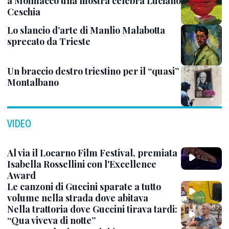
a Moimacco una mostra celebra Luciano
Ceschia
Lo slancio d’arte di Manlio Malabotta
sprecato da Trieste
Un braccio destro triestino per il “quasi”
Montalbano
VIDEO
Al via il Locarno Film Festival, premiata
Isabella Rossellini con l'Excellence
Award
Le canzoni di Guccini sparate a tutto
volume nella strada dove abitava
Nella trattoria dove Guccini tirava tardi:
“Qua viveva di notte”