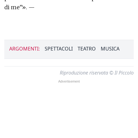
di me”». —
ARGOMENTI:
SPETTACOLI
TEATRO
MUSICA
Riproduzione riservata © Il Piccolo