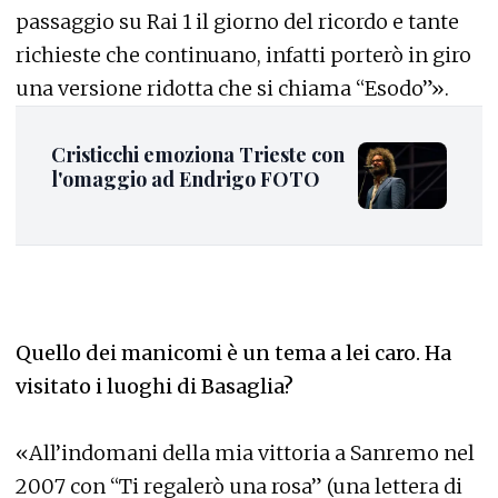
passaggio su Rai 1 il giorno del ricordo e tante
richieste che continuano, infatti porterò in giro
una versione ridotta che si chiama “Esodo”».
Cristicchi emoziona Trieste con
l'omaggio ad Endrigo FOTO
Quello dei manicomi è un tema a lei caro. Ha
visitato i luoghi di Basaglia?
«All’indomani della mia vittoria a Sanremo nel
2007 con “Ti regalerò una rosa” (una lettera di