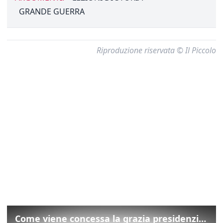
GRANDE GUERRA
Riproduzione riservata © Il Piccolo
Come viene concessa la grazia presidenziale