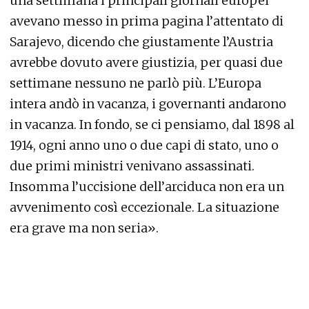
una settimana i principali giornali europei
avevano messo in prima pagina l’attentato di
Sarajevo, dicendo che giustamente l’Austria
avrebbe dovuto avere giustizia, per quasi due
settimane nessuno ne parlò più. L’Europa
intera andò in vacanza, i governanti andarono
in vacanza. In fondo, se ci pensiamo, dal 1898 al
1914, ogni anno uno o due capi di stato, uno o
due primi ministri venivano assassinati.
Insomma l’uccisione dell’arciduca non era un
avvenimento così eccezionale. La situazione
era grave ma non seria».