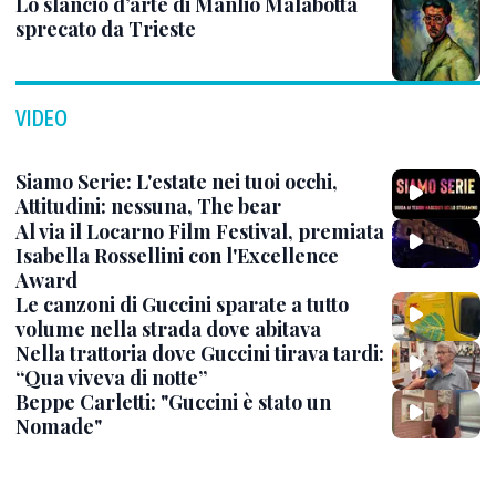
Lo slancio d’arte di Manlio Malabotta
sprecato da Trieste
VIDEO
Siamo Serie: L'estate nei tuoi occhi,
Attitudini: nessuna, The bear
Al via il Locarno Film Festival, premiata
Isabella Rossellini con l'Excellence
Award
Le canzoni di Guccini sparate a tutto
volume nella strada dove abitava
Nella trattoria dove Guccini tirava tardi:
“Qua viveva di notte”
Beppe Carletti: "Guccini è stato un
Nomade"