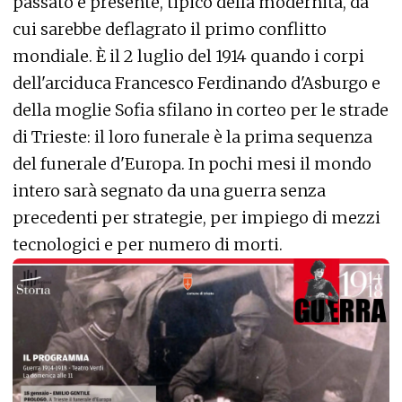
passato e presente, tipico della modernità, da
cui sarebbe deflagrato il primo conflitto
mondiale. È il 2 luglio del 1914 quando i corpi
dell'arciduca Francesco Ferdinando d'Asburgo e
della moglie Sofia sfilano in corteo per le strade
di Trieste: il loro funerale è la prima sequenza
del funerale d'Europa. In pochi mesi il mondo
intero sarà segnato da una guerra senza
precedenti per strategie, per impiego di mezzi
tecnologici e per numero di morti.