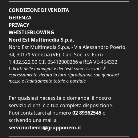
CONDIZIONI DI VENDITA
GERENZA
PRIVACY
WHISTLEBLOWING
Nord Est Multimedia S.p.a.
Nord Est Multimedia S.p.a. - Via Alessandro Poerio,
34, 30171 Venezia (VE). Cap. Soc. i.v. Euro
1.432.522,00 C.F. 05412000266 e REA VE-454332
I diritti delle immagini e dei testi sono riservati. È
espressamente vietata la loro riproduzione con qualsiasi
mezzo e l'adattamento totale o parziale.
Per qualsiasi necessità o domanda, il nostro
servizio clienti è a tua completa disposizione.
Puoi contattarci al numero
02 89362545
o
scrivendo una mail a
servizioclienti@grupponem.it
.