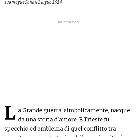
sua moglie Sofia il 2 luglio 1914
L
a Grande guerra, simbolicamente, nacque
da una storia d’amore. E Trieste fu
specchio ed emblema di quel conflitto tra