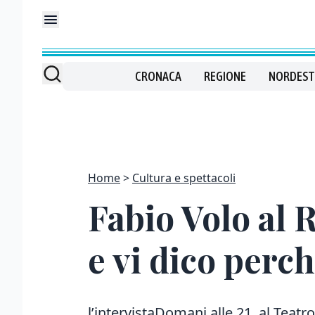
CRONACA
REGIONE
NORDEST
Home
Cultura e spettacoli
Fabio Volo al 
e vi dico perc
l’intervistaDomani alle 21, al Teatro