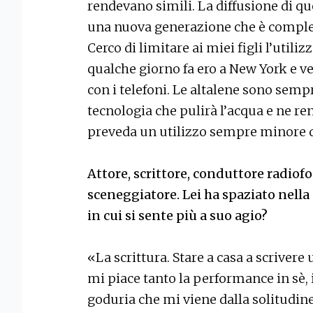
rendevano simili. La diffusione di q
una nuova generazione che è completa
Cerco di limitare ai miei figli l’utili
qualche giorno fa ero a New York e v
con i telefoni. Le altalene sono semp
tecnologia che pulirà l’acqua e ne re
preveda un utilizzo sempre minore de
Attore, scrittore, conduttore radiofo
sceneggiatore. Lei ha spaziato nella
in cui si sente più a suo agio?
«La scrittura. Stare a casa a scrivere 
mi piace tanto la performance in sè,
goduria che mi viene dalla solitudine