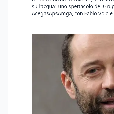
sull’acqua” uno spettacolo del Grup
AcegasApsAmga, con Fabio Volo e G