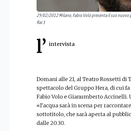
29/02/2012 Milano, Fabio Volo presenta il suo nuovo 
Rai 3
l’
intervista
Domani alle 21, al Teatro Rossetti di 
spettacolo del Gruppo Hera, di cui 
Fabio Volo e Gianumberto Accinelli. 
«l’acqua sarà in scena per raccontare 
sottotitolo, che sarà aperta al pubbli
dalle 20.30.