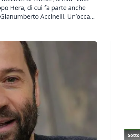
po Hera, di cui fa parte anche
ianumberto Accinelli. Un’occa...