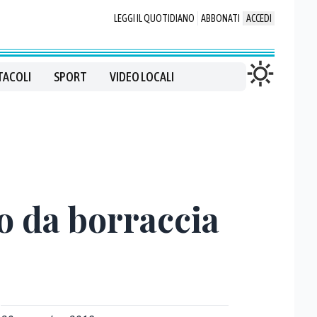
LEGGI IL QUOTIDIANO
ABBONATI
ACCEDI
TACOLI
SPORT
VIDEO LOCALI
po da borraccia