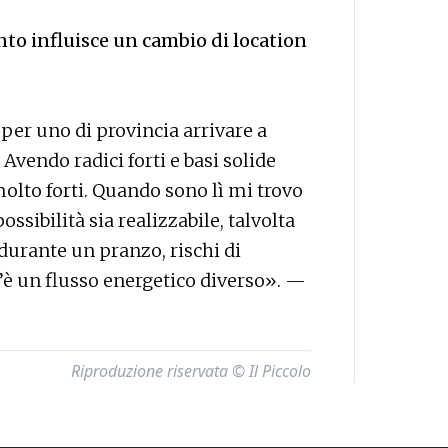
to influisce un cambio di location
er uno di provincia arrivare a
 Avendo radici forti e basi solide
molto forti. Quando sono lì mi trovo
sibilità sia realizzabile, talvolta
 durante un pranzo, rischi di
C’è un flusso energetico diverso». —
Riproduzione riservata © Il Piccolo