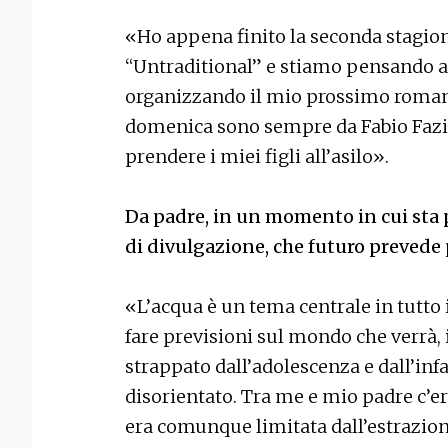
«Ho appena finito la seconda stagion
“Untraditional” e stiamo pensando al
organizzando il mio prossimo romanzo
domenica sono sempre da Fabio Fazio,
prendere i miei figli all’asilo».
Da padre, in un momento in cui sta 
di divulgazione, che futuro prevede p
«L’acqua è un tema centrale in tutto i
fare previsioni sul mondo che verrà, i
strappato dall’adolescenza e dall’inf
disorientato. Tra me e mio padre c’e
era comunque limitata dall’estrazione