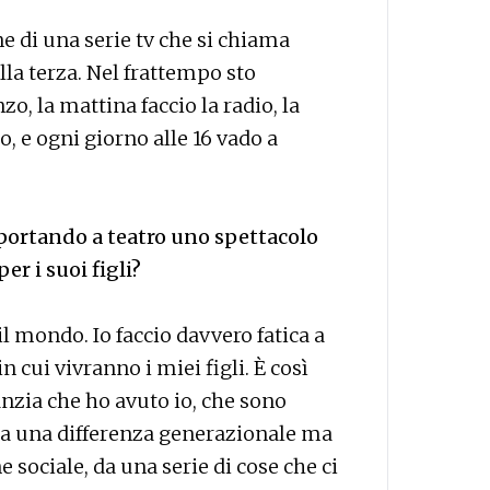
e di una serie tv che si chiama
la terza. Nel frattempo sto
, la mattina faccio la radio, la
 e ogni giorno alle 16 vado a
portando a teatro uno spettacolo
er i suoi figli?
l mondo. Io faccio davvero fatica a
n cui vivranno i miei figli. È così
anzia che ho avuto io, che sono
ra una differenza generazionale ma
 sociale, da una serie di cose che ci