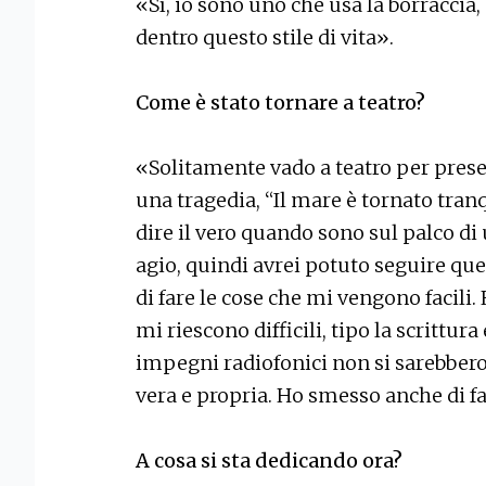
«Sì, io sono uno che usa la borraccia,
dentro questo stile di vita».
Come è stato tornare a teatro?
«Solitamente vado a teatro per presen
una tragedia, “Il mare è tornato tranq
dire il vero quando sono sul palco di
agio, quindi avrei potuto seguire qu
di fare le cose che mi vengono facili.
mi riescono difficili, tipo la scrittura
impegni radiofonici non si sarebbero
vera e propria. Ho smesso anche di fa
A cosa si sta dedicando ora?