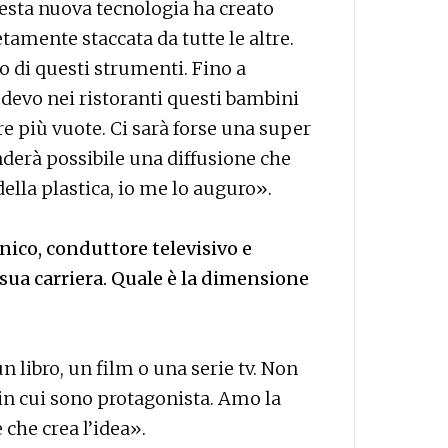
uesta nuova tecnologia ha creato
mente staccata da tutte le altre.
zzo di questi strumenti. Fino a
edevo nei ristoranti questi bambini
re più vuote. Ci sarà forse una super
nderà possibile una diffusione che
lla plastica, io me lo auguro».
nico, conduttore televisivo e
 sua carriera. Quale è la dimensione
un libro, un film o una serie tv. Non
 in cui sono protagonista. Amo la
 che crea l’idea».