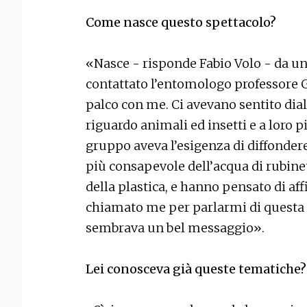
Come nasce questo spettacolo?
«Nasce - risponde Fabio Volo - da un
contattato l’entomologo professore G
palco con me. Ci avevano sentito dial
riguardo animali ed insetti e a loro p
gruppo aveva l’esigenza di diffonder
più consapevole dell’acqua di rubinet
della plastica, e hanno pensato di aff
chiamato me per parlarmi di questa 
sembrava un bel messaggio».
Lei conosceva già queste tematiche?