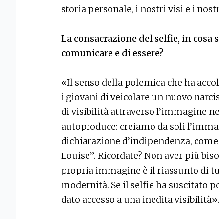
storia personale, i nostri visi e i nost
La consacrazione del selfie, in cosa
comunicare e di essere?
«Il senso della polemica che ha accolt
i giovani di veicolare un nuovo narcis
di visibilità attraverso l’immagine n
autoproduce: creiamo da soli l’immagi
dichiarazione d’indipendenza, come l
Louise”. Ricordate? Non aver più biso
propria immagine è il riassunto di tut
modernità. Se il selfie ha suscitato 
dato accesso a una inedita visibilità»