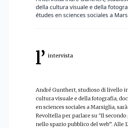
della cultura visuale e della fotogr
études en sciences sociales a Marsi
l’
intervista
André Gunthert, studioso di livello i
cultura visuale e della fotografia, do
en sciences sociales a Marsiglia, sar
Revoltella per parlare su “Il secondo
nello spazio pubblico del web”. Alle 1