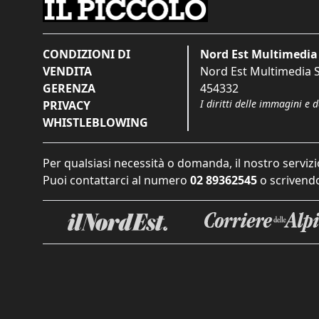
CONDIZIONI DI
Nord Est Multimedia 
VENDITA
Nord Est Multimedia S.
GERENZA
454332
I diritti delle immagini e 
PRIVACY
WHISTLEBLOWING
Per qualsiasi necessità o domanda, il nostro servizi
Puoi contattarci al numero
02 89362545
o scrivendo