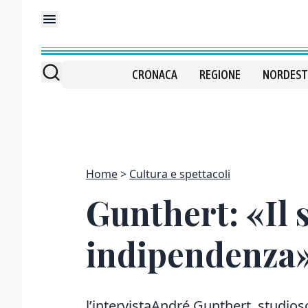
CRONACA
REGIONE
NORDEST
Home
Cultura e spettacoli
Gunthert: «Il s
indipendenza
l’intervistaAndré Gunthert, studioso