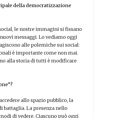
ipale della democratizzazione
ocial, le nostre immagini si fissano
o nuovi messaggi. Lo vediamo oggi
eagiscono alle polemiche sui social:
rsonali è importante come non mai.
o alla storia di tutti è modificare
ione”?
ccedere allo spazio pubblico, la
di battaglia. La presenza nello
modi di vedere. Ciascuno può oggi