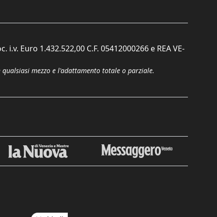
c. i.v. Euro 1.432.522,00 C.F. 05412000266 e REA VE-
n qualsiasi mezzo e l'adattamento totale o parziale.