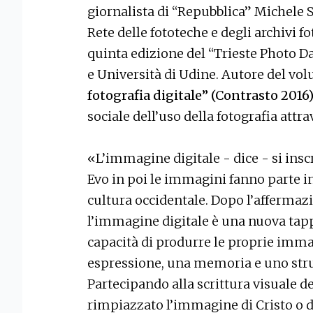
giornalista di “Repubblica” Michele S
Rete delle fototeche e degli archivi f
quinta edizione del “Trieste Photo Da
e Università di Udine. Autore del v
fotografia digitale” (Contrasto 2016
sociale dell’uso della fotografia attra
«L’immagine digitale - dice - si insc
Evo in poi le immagini fanno parte i
cultura occidentale. Dopo l’affermazio
l’immagine digitale è una nuova tap
capacità di produrre le proprie imm
espressione, una memoria e uno str
Partecipando alla scrittura visuale d
rimpiazzato l’immagine di Cristo o de