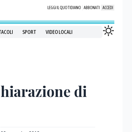
LEGGI IL QUOTIDIANO
ABBONATI
ACCEDI
TACOLI
SPORT
VIDEO LOCALI
chiarazione di