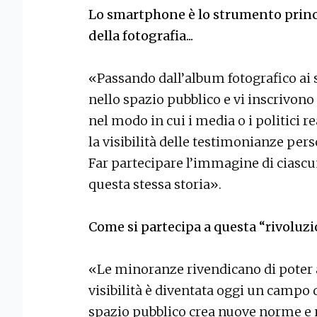
Lo smartphone è lo strumento princ
della fotografia...
«Passando dall’album fotografico ai s
nello spazio pubblico e vi inscrivon
nel modo in cui i media o i politici r
la visibilità delle testimonianze pe
Far partecipare l’immagine di ciascun
questa stessa storia».
Come si partecipa a questa “rivoluz
«Le minoranze rivendicano di poter a
visibilità è diventata oggi un campo 
spazio pubblico crea nuove norme e 