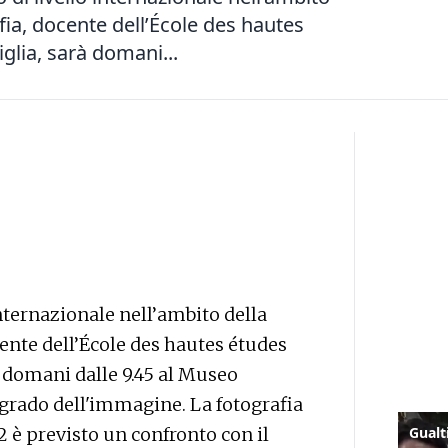
afia, docente dell’École des hautes
glia, sarà domani...
nternazionale nell’ambito della
cente dell’École des hautes études
à domani dalle 9.45 al Museo
 grado dell'immagine. La fotografia
2 è previsto un confronto con il