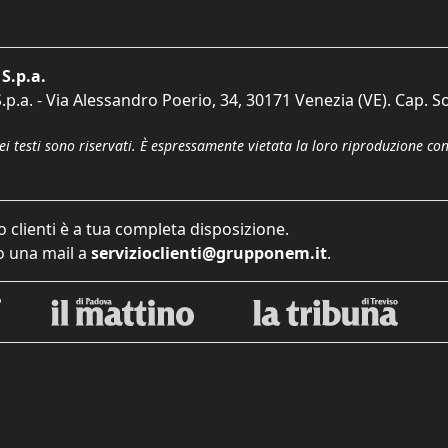
S.p.a.
p.a. - Via Alessandro Poerio, 34, 30171 Venezia (VE). Cap. So
dei testi sono riservati. È espressamente vietata la loro riproduzione co
o clienti è a tua completa disposizione.
 una mail a
servizioclienti@grupponem.it
.