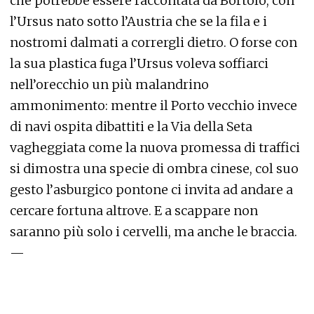
che potrebbe essere raccontata da Bortolo, con
l’Ursus nato sotto l’Austria che se la fila e i
nostromi dalmati a corrergli dietro. O forse con
la sua plastica fuga l’Ursus voleva soffiarci
nell’orecchio un più malandrino
ammonimento: mentre il Porto vecchio invece
di navi ospita dibattiti e la Via della Seta
vagheggiata come la nuova promessa di traffici
si dimostra una specie di ombra cinese, col suo
gesto l’asburgico pontone ci invita ad andare a
cercare fortuna altrove. E a scappare non
saranno più solo i cervelli, ma anche le braccia.
—