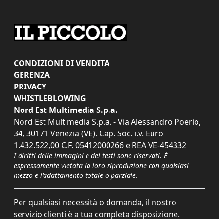
CONDIZIONI DI VENDITA
GERENZA
PRIVACY
WHISTLEBLOWING
Nord Est Multimedia S.p.a.
Nord Est Multimedia S.p.a. - Via Alessandro Poerio,
34, 30171 Venezia (VE). Cap. Soc. i.v. Euro
1.432.522,00 C.F. 05412000266 e REA VE-454332
I diritti delle immagini e dei testi sono riservati. È
espressamente vietata la loro riproduzione con qualsiasi
mezzo e l'adattamento totale o parziale.
Per qualsiasi necessità o domanda, il nostro
servizio clienti è a tua completa disposizione.