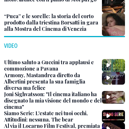
“Puca” e le sorelle: la storia del corto
prodotto dalla triestina Borsatti in gara
alla Mostra del Cinema di Venezia
VIDEO
Ultimo saluto a Guccini tra applausi e
commozione a Pavana
Armony, Mastandrea diretto da
Albertini presenta la sua famiglia
diversa ma felice
Joni Sighvatsson: "Il cinema italiano ha
disegnato la mia visione del mondo e del
cinema"
Siamo Serie: L'estate nei tuoi occhi,
Attitudini: nessuna, The bear
Al via il Locarno Film Festival, premiata