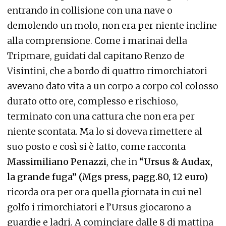
entrando in collisione con una nave o
demolendo un molo, non era per niente incline
alla comprensione. Come i marinai della
Tripmare, guidati dal capitano Renzo de
Visintini, che a bordo di quattro rimorchiatori
avevano dato vita a un corpo a corpo col colosso
durato otto ore, complesso e rischioso,
terminato con una cattura che non era per
niente scontata. Ma lo si doveva rimettere al
suo posto e così si è fatto, come racconta
Massimiliano Penazzi
, che in
“Ursus & Audax,
la grande fuga” (Mgs press, pagg.80, 12 euro)
ricorda ora per ora quella giornata in cui nel
golfo i rimorchiatori e l’Ursus giocarono a
guardie e ladri. A cominciare dalle 8 di mattina