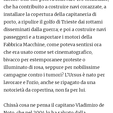
che ha contribuito a costruire navi corazzate, a
installare la copertura della capitaneria di
porto, a ripulire il golfo di Trieste dai rottami
disseminati dalla guerra; e poi a costruire navi
passeggeri e a trasportare i motori della
Fabbrica Macchine, come poteva sentirsi ora
che era usato come set cinematografico,
bivacco per estemporanee proteste o
illuminato di rosa, seppure per nobilissime
campagne contro i tumori? L’Ursus è nato per
lavorare e l’ozio, anche se ripagato da una
notorietà da copertina, non fa per lui.
Chissà cosa ne pensa il capitano Vladimiro de
Noto, che nel 2004 lo ha salvato dalla