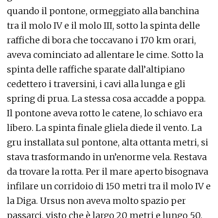
quando il pontone, ormeggiato alla banchina
tra il molo IV e il molo III, sotto la spinta delle
raffiche di bora che toccavano i 170 km orari,
aveva cominciato ad allentare le cime. Sotto la
spinta delle raffiche sparate dall’altipiano
cedettero i traversini, i cavi alla lunga e gli
spring di prua. La stessa cosa accadde a poppa.
Il pontone aveva rotto le catene, lo schiavo era
libero. La spinta finale gliela diede il vento. La
gru installata sul pontone, alta ottanta metri, si
stava trasformando in un’enorme vela. Restava
da trovare la rotta. Per il mare aperto bisognava
infilare un corridoio di 150 metri tra il molo IV e
la Diga. Ursus non aveva molto spazio per
passarci, visto che è largo 20 metri e lungo 50.