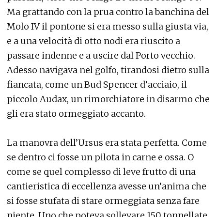
Ma grattando con la prua contro la banchina del
Molo IV il pontone si era messo sulla giusta via,
e a una velocità di otto nodi era riuscito a
passare indenne e a uscire dal Porto vecchio.
Adesso navigava nel golfo, tirandosi dietro sulla
fiancata, come un Bud Spencer d’acciaio, il
piccolo Audax, un rimorchiatore in disarmo che
gli era stato ormeggiato accanto.
La manovra dell’Ursus era stata perfetta. Come
se dentro ci fosse un pilota in carne e ossa. O
come se quel complesso di leve frutto di una
cantieristica di eccellenza avesse un’anima che
si fosse stufata di stare ormeggiata senza fare
niente. Uno che poteva sollevare 150 tonnellate,