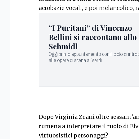
acrobazie vocali, e poi melancolico, r
“I Puritani” di Vincenzo
Bellini si raccontano allo
Schmidl
Oggi primo appuntamento con il ciclo di intro
alle opere di scena al Verdi
Dopo Virginia Zeani oltre sessant'an
rumena a interpretare il ruolo di Elvi
virtuosistici personaggi?