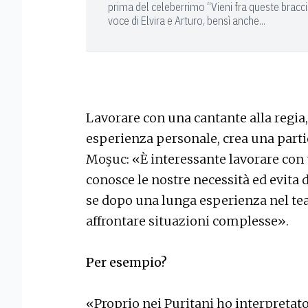
prima del celeberrimo “Vieni fra queste bracci
voce di Elvira e Arturo, bensì anche...
Lavorare con una cantante alla regia,
esperienza personale, crea una parti
Moşuc: «È interessante lavorare con 
conosce le nostre necessità ed evita 
se dopo una lunga esperienza nel tea
affrontare situazioni complesse».
Per esempio?
«Proprio nei Puritani ho interpretat