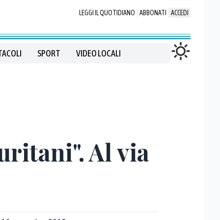
LEGGI IL QUOTIDIANO
ABBONATI
ACCEDI
TACOLI
SPORT
VIDEO LOCALI
ritani". Al via