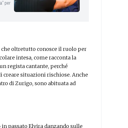
a” per
 che oltretutto conosce il ruolo per
colare intesa, come racconta la
un regista cantante, perché
di creare situazioni rischiose. Anche
tro di Zurigo, sono abituata ad
o in passato Elvira danzando sulle