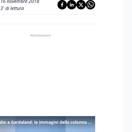
16 novembre 2018
3
' di lettura
Incendio a Gardaland: le immagini della colonna di fumo