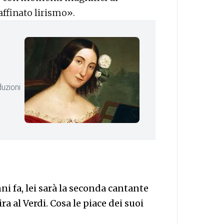
affinato lirismo».
duzioni
ni fa, lei sarà la seconda cantante
ra al Verdi. Cosa le piace dei suoi