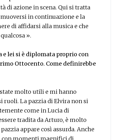
à di azione in scena. Qui si tratta
 muoversi in continuazione e la
ere di affidarsi alla musica e che
 qualcosa ».
a e lei si è diplomata proprio con
l primo Ottocento. Come definirebbe
 state molto utili e mi hanno
i ruoli. La pazzia di Elvira non si
temente come in Lucia di
sere tradita da Arturo, è molto
a pazzia appare così assurda. Anche
mi, con momenti magnifici di