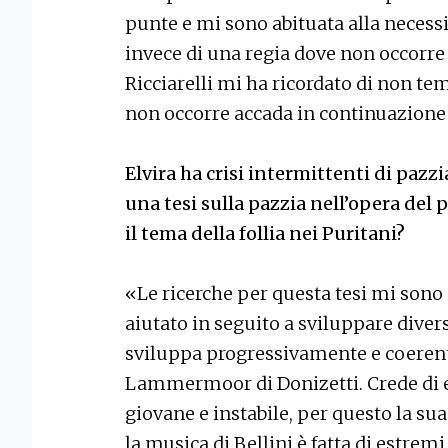
punte e mi sono abituata alla necessit
invece di una regia dove non occorre
Ricciarelli mi ha ricordato di non tem
non occorre accada in continuazione
Elvira ha crisi intermittenti di pazzi
una tesi sulla pazzia nell’opera de
il tema della follia nei Puritani?
«Le ricerche per questa tesi mi sono
aiutato in seguito a sviluppare divers
sviluppa progressivamente e coeren
Lammermoor di Donizetti. Crede di es
giovane e instabile, per questo la su
la musica di Bellini è fatta di estre