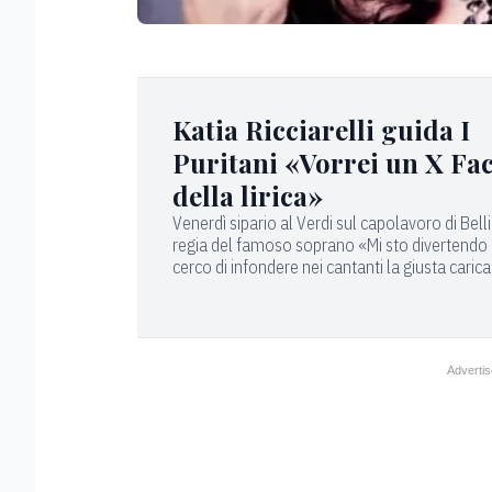
Katia Ricciarelli guida I
Puritani «Vorrei un X Fa
della lirica»
Venerdì sipario al Verdi sul capolavoro di Belli
regia del famoso soprano «Mi sto divertendo
cerco di infondere nei cantanti la giusta caric