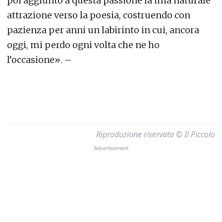
poi aggiunto a questa passione la mia naturale
attrazione verso la poesia, costruendo con
pazienza per anni un labirinto in cui, ancora
oggi, mi perdo ogni volta che ne ho
l’occasione». –
Riproduzione riservata © Il Piccolo