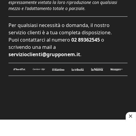
espressamente vietata la loro riproduzione con qualsiasi
mezzo e l'adattamento totale o parziale.
Per qualsiasi necessità o domanda, il nostro
servizio clienti è a tua completa disposizione.
Puoi contattarci al numero
02 89362545
o
scrivendo una mail a
servizioclienti@grupponem.it
.
Le tue preferenze relative alla privacy