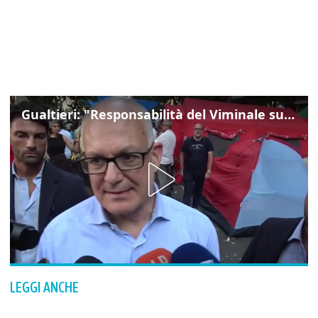
Gualtieri: "Responsabilità del Viminale su Spin Time? La posizione dei partiti è nota"
LEGGI ANCHE