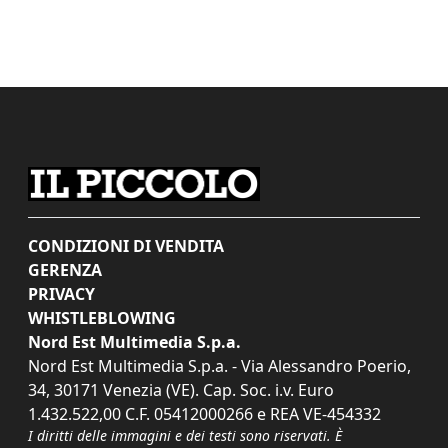
CONDIZIONI DI VENDITA
GERENZA
PRIVACY
WHISTLEBLOWING
Nord Est Multimedia S.p.a.
Nord Est Multimedia S.p.a. - Via Alessandro Poerio,
34, 30171 Venezia (VE). Cap. Soc. i.v. Euro
1.432.522,00 C.F. 05412000266 e REA VE-454332
I diritti delle immagini e dei testi sono riservati. È