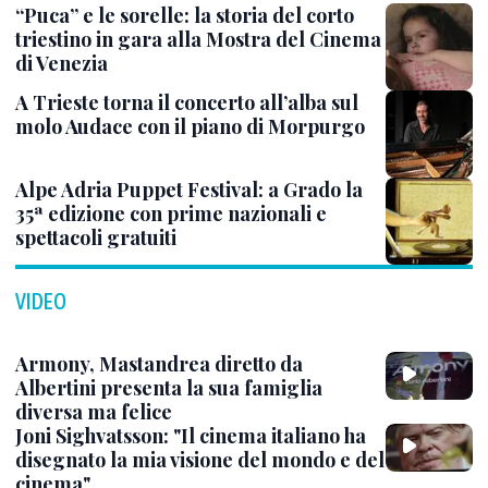
“Puca” e le sorelle: la storia del corto
triestino in gara alla Mostra del Cinema
di Venezia
A Trieste torna il concerto all’alba sul
molo Audace con il piano di Morpurgo
Alpe Adria Puppet Festival: a Grado la
35ª edizione con prime nazionali e
spettacoli gratuiti
VIDEO
Armony, Mastandrea diretto da
Albertini presenta la sua famiglia
diversa ma felice
Joni Sighvatsson: "Il cinema italiano ha
disegnato la mia visione del mondo e del
cinema"