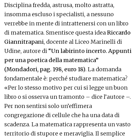
Disciplina fredda, astrusa, molto astratta,
insomma escluso i specialisti, a nessuno
verrebbe in mente di intrattenersi con un libro
di matematica. Smentisce questa idea
Riccardo
Giannitrapani
, docente al Liceo Marinelli di
Udine, autore di
“Un labirinto incerto. Appunti
per una poetica della matematica”
(Mondadori, pag. 198, euro 18)
. La domanda
fondamentale è: perché studiare matematica?
«Per lo stesso motivo per cui si legge un buon
libro o si osserva un tramonto – dice l’autore –.
Per non sentirsi solo un’effimera
congregazione di cellule che ha una data di
scadenza. La matematica rappresenta un vasto
territorio di stupore e meraviglia. Il semplice