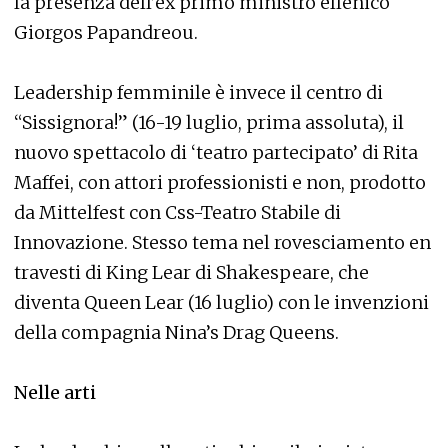
la presenza dell’ex primo ministro ellenico
Giorgos Papandreou.
Leadership femminile è invece il centro di
“Sissignora!” (16-19 luglio, prima assoluta), il
nuovo spettacolo di ‘teatro partecipato’ di Rita
Maffei, con attori professionisti e non, prodotto
da Mittelfest con Css-Teatro Stabile di
Innovazione. Stesso tema nel rovesciamento en
travesti di King Lear di Shakespeare, che
diventa Queen Lear (16 luglio) con le invenzioni
della compagnia Nina’s Drag Queens.
Nelle arti