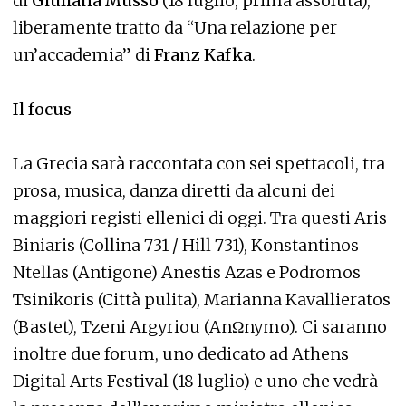
di
Giuliana Musso
(18 luglio, prima assoluta),
liberamente tratto da “Una relazione per
un’accademia” di
Franz Kafka
.
Il focus
La Grecia sarà raccontata con sei spettacoli, tra
prosa, musica, danza diretti da alcuni dei
maggiori registi ellenici di oggi. Tra questi Aris
Biniaris (Collina 731 / Hill 731), Konstantinos
Ntellas (Antigone) Anestis Azas e Podromos
Tsinikoris (Città pulita), Marianna Kavallieratos
(Bastet), Tzeni Argyriou (AnΩnymo). Ci saranno
inoltre due forum, uno dedicato ad Athens
Digital Arts Festival (18 luglio) e uno che vedrà