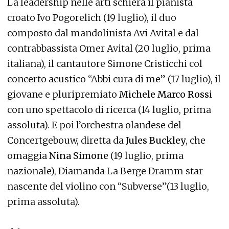
La leadership nelle arti schiera il pianista
croato Ivo Pogorelich (19 luglio), il duo
composto dal mandolinista Avi Avital e dal
contrabbassista Omer Avital (20 luglio, prima
italiana), il cantautore Simone Cristicchi col
concerto acustico “Abbi cura di me” (17 luglio), il
giovane e pluripremiato
Michele Marco Rossi
con uno spettacolo di ricerca (14 luglio, prima
assoluta). E poi l’orchestra olandese del
Concertgebouw, diretta da
Jules Buckley
, che
omaggia
Nina Simone
(19 luglio, prima
nazionale), Diamanda La Berge Dramm star
nascente del violino con “Subverse”(13 luglio,
prima assoluta).