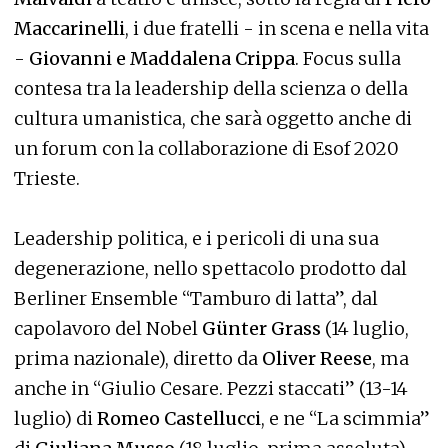
Maccarinelli
, i due fratelli - in scena e nella vita
-
Giovanni e Maddalena Crippa
. Focus sulla
contesa tra la leadership della scienza o della
cultura umanistica, che sarà oggetto anche di
un forum con la collaborazione di Esof 2020
Trieste.
Leadership politica, e i pericoli di una sua
degenerazione, nello spettacolo prodotto dal
Berliner Ensemble “Tamburo di latta”, dal
capolavoro del Nobel
Günter Grass
(14 luglio,
prima nazionale), diretto da
Oliver Reese
, ma
anche in “Giulio Cesare. Pezzi staccati” (13-14
luglio) di
Romeo Castellucci
, e ne “La scimmia”