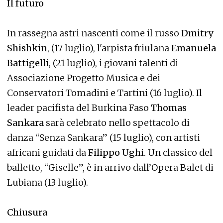
Il futuro
In rassegna astri nascenti come il russo
Dmitry
Shishkin
, (17 luglio), l'arpista friulana
Emanuela
Battigelli
, (21 luglio), i giovani talenti di
Associazione Progetto Musica e dei
Conservatori Tomadini e Tartini (16 luglio). Il
leader pacifista del Burkina Faso
Thomas
Sankara
sarà celebrato nello spettacolo di
danza “Senza Sankara” (15 luglio), con artisti
africani guidati da
Filippo Ughi
. Un classico del
balletto, “Giselle”, è in arrivo dall’Opera Balet di
Lubiana (13 luglio).
Chiusura