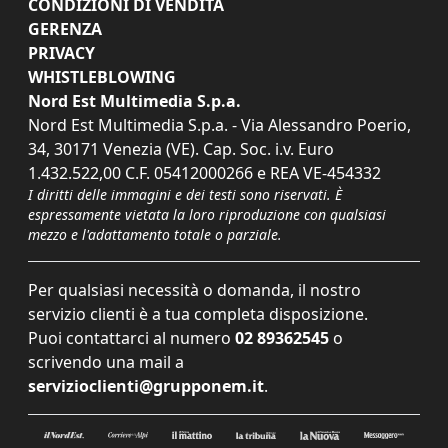
CONDIZIONI DI VENDITA
GERENZA
PRIVACY
WHISTLEBLOWING
Nord Est Multimedia S.p.a.
Nord Est Multimedia S.p.a. - Via Alessandro Poerio,
34, 30171 Venezia (VE). Cap. Soc. i.v. Euro
1.432.522,00 C.F. 05412000266 e REA VE-454332
I diritti delle immagini e dei testi sono riservati. È
espressamente vietata la loro riproduzione con qualsiasi
mezzo e l'adattamento totale o parziale.
Per qualsiasi necessità o domanda, il nostro
servizio clienti è a tua completa disposizione.
Puoi contattarci al numero
02 89362545
o
scrivendo una mail a
servizioclienti@grupponem.it
.