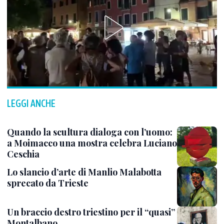
LEGGI ANCHE
Quando la scultura dialoga con l’uomo:
a Moimacco una mostra celebra Luciano
Ceschia
Lo slancio d’arte di Manlio Malabotta
sprecato da Trieste
Un braccio destro triestino per il “quasi”
Montalbano