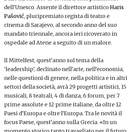
dell’Unesco. Assente il direttore artistico
Haris
Pašović
, pluripremiato regista di teatro e
cinema di Sarajevo, al secondo anno del suo
mandato triennale, ancora ieri ricoverato in
ospedale ad Atene a seguito di un malore.
Il Mittelfest, quest’anno sul tema della
‘leadership’, declinato nell’arte, nell’economia,
nelle questioni di genere, nella politica e in altri
settori della società, avrà 29 progetti artistici, 15
musicali, 8 teatrali, 4 di danza, 6 forum, per 7
prime assolute e 12 prime italiane, da oltre 12
Paesi d’Europa e oltre l’Europa. Tra le novità il
focus Paese, quest’anno sulla Grecia. «In un
momento storico tanto travagliato per il futuro