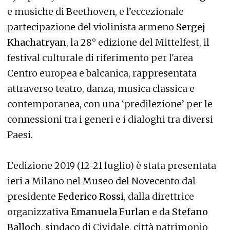
e musiche di Beethoven, e l’eccezionale
partecipazione del violinista armeno
Sergej
Khachatryan
, la 28° edizione del Mittelfest, il
festival culturale di riferimento per l'area
Centro europea e balcanica, rappresentata
attraverso teatro, danza, musica classica e
contemporanea, con una ‘predilezione’ per le
connessioni tra i generi e i dialoghi tra diversi
Paesi.
L'edizione 2019 (12-21 luglio) è stata presentata
ieri a Milano nel Museo del Novecento dal
presidente
Federico Rossi
, dalla direttrice
organizzativa
Emanuela Furlan
e da
Stefano
Balloch
, sindaco di Cividale, città patrimonio