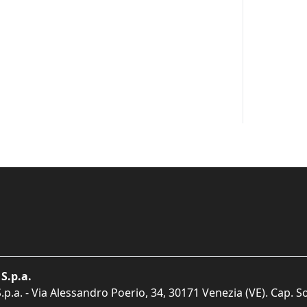
S.p.a.
p.a. - Via Alessandro Poerio, 34, 30171 Venezia (VE). Cap. So