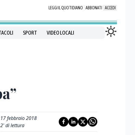
LEGGI IL QUOTIDIANO
ABBONATI
ACCEDI
TACOLI
SPORT
VIDEO LOCALI
pa”
17 febbraio 2018
2
' di lettura