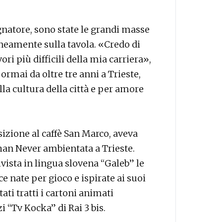
gnatore, sono state le grandi masse
eamente sulla tavola. «Credo di
vori più difficili della mia carriera»,
ormai da oltre tre anni a Trieste,
lla cultura della città e per amore
izione al caffè San Marco, aveva
han Never ambientata a Trieste.
vista in lingua slovena “Galeb” le
e nate per gioco e ispirate ai suoi
ti tratti i cartoni animati
“Tv Kocka” di Rai 3 bis.