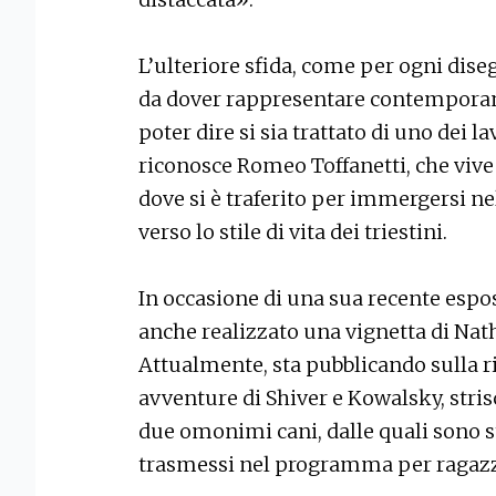
L’ulteriore sfida, come per ogni dise
da dover rappresentare contemporan
poter dire si sia trattato di uno dei la
riconosce Romeo Toffanetti, che vive 
dove si è traferito per immergersi ne
verso lo stile di vita dei triestini.
In occasione di una sua recente espos
anche realizzato una vignetta di Nat
Attualmente, sta pubblicando sulla ri
avventure di Shiver e Kowalsky, strisc
due omonimi cani, dalle quali sono sta
trasmessi nel programma per ragazzi 