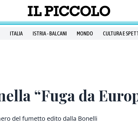
ITALIA
ISTRIA - BALCANI
MONDO
CULTURA E SPET
nella “Fuga da Euro
ero del fumetto edito dalla Bonelli