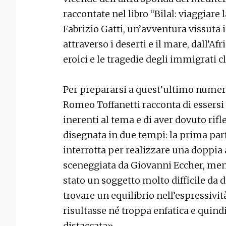
raccontate nel libro “Bilal: viaggiare
Fabrizio Gatti, un’avventura vissuta
attraverso i deserti e il mare, dall’Afr
eroici e le tragedie degli immigrati c
Per prepararsi a quest’ultimo numero
Romeo Toffanetti racconta di essersi 
inerenti al tema e di aver dovuto rifle
disegnata in due tempi: la prima parte 
interrotta per realizzare una doppia
sceneggiata da Giovanni Eccher, ment
stato un soggetto molto difficile da
trovare un equilibrio nell’espressivi
risultasse né troppa enfatica e quind
distaccata».