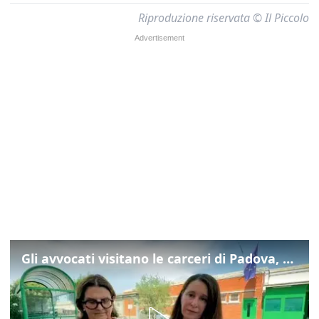
Riproduzione riservata © Il Piccolo
Gli avvocati visitano le carceri di Padova, ecco cosa hanno trovato