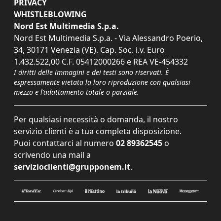
PRIVACY
WHISTLEBLOWING
Nord Est Multimedia S.p.a.
Nord Est Multimedia S.p.a. - Via Alessandro Poerio,
34, 30171 Venezia (VE). Cap. Soc. i.v. Euro
1.432.522,00 C.F. 05412000266 e REA VE-454332
I diritti delle immagini e dei testi sono riservati. È
espressamente vietata la loro riproduzione con qualsiasi
mezzo e l'adattamento totale o parziale.
Per qualsiasi necessità o domanda, il nostro
servizio clienti è a tua completa disposizione.
Puoi contattarci al numero
02 89362545
o
scrivendo una mail a
servizioclienti@grupponem.it
.