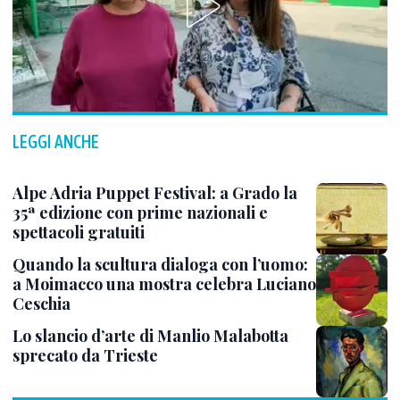
LEGGI ANCHE
Alpe Adria Puppet Festival: a Grado la
35ª edizione con prime nazionali e
spettacoli gratuiti
Quando la scultura dialoga con l’uomo:
a Moimacco una mostra celebra Luciano
Ceschia
Lo slancio d’arte di Manlio Malabotta
sprecato da Trieste