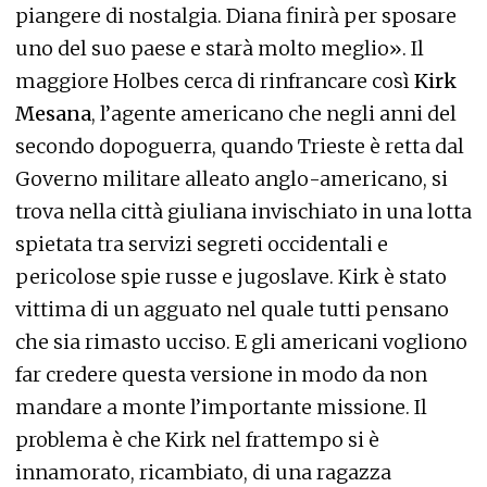
piangere di nostalgia. Diana finirà per sposare
uno del suo paese e starà molto meglio». Il
maggiore Holbes cerca di rinfrancare così
Kirk
Mesana
, l’agente americano che negli anni del
secondo dopoguerra, quando Trieste è retta dal
Governo militare alleato anglo-americano, si
trova nella città giuliana invischiato in una lotta
spietata tra servizi segreti occidentali e
pericolose spie russe e jugoslave. Kirk è stato
vittima di un agguato nel quale tutti pensano
che sia rimasto ucciso. E gli americani vogliono
far credere questa versione in modo da non
mandare a monte l’importante missione. Il
problema è che Kirk nel frattempo si è
innamorato, ricambiato, di una ragazza