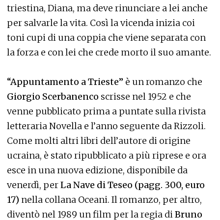
triestina, Diana, ma deve rinunciare a lei anche
per salvarle la vita. Così la vicenda inizia coi
toni cupi di una coppia che viene separata con
la forza e con lei che crede morto il suo amante.
“Appuntamento a Trieste”
è un romanzo che
Giorgio Scerbanenco
scrisse nel 1952 e che
venne pubblicato prima a puntate sulla rivista
letteraria Novella e l’anno seguente da Rizzoli.
Come molti altri libri dell’autore di origine
ucraina, è stato ripubblicato a più riprese e ora
esce in una nuova edizione, disponibile da
venerdì, per
La Nave di Teseo (pagg. 300, euro
17)
nella collana Oceani. Il romanzo, per altro,
diventò nel 1989 un film per la regia di
Bruno