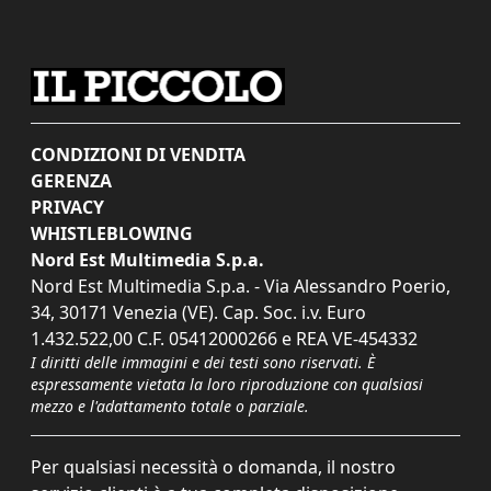
CONDIZIONI DI VENDITA
GERENZA
PRIVACY
WHISTLEBLOWING
Nord Est Multimedia S.p.a.
Nord Est Multimedia S.p.a. - Via Alessandro Poerio,
34, 30171 Venezia (VE). Cap. Soc. i.v. Euro
1.432.522,00 C.F. 05412000266 e REA VE-454332
I diritti delle immagini e dei testi sono riservati. È
espressamente vietata la loro riproduzione con qualsiasi
mezzo e l'adattamento totale o parziale.
Per qualsiasi necessità o domanda, il nostro