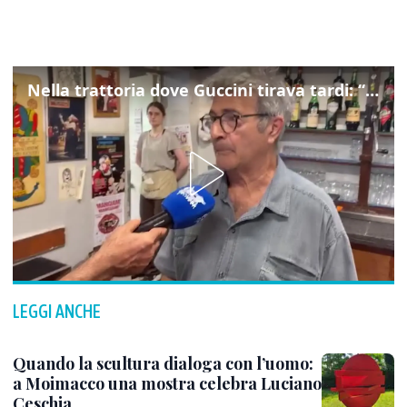
Nella trattoria dove Guccini tirava tardi: “Qua viveva di notte”
LEGGI ANCHE
Quando la scultura dialoga con l’uomo:
a Moimacco una mostra celebra Luciano
Ceschia