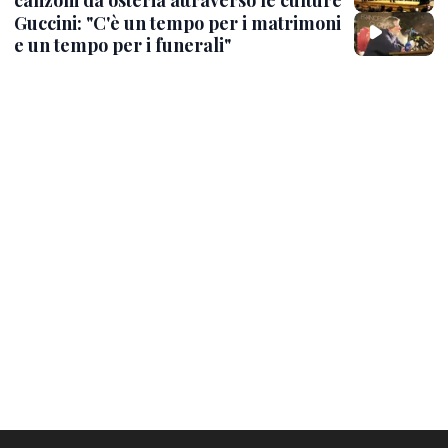
canzoni da osteria attraverso le culture
Guccini: "C'è un tempo per i matrimoni
e un tempo per i funerali"