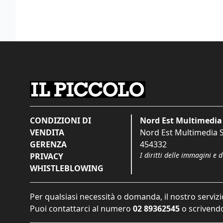
CONDIZIONI DI
Nord Est Multimedia 
VENDITA
Nord Est Multimedia S.
GERENZA
454332
I diritti delle immagini e 
PRIVACY
WHISTLEBLOWING
Per qualsiasi necessità o domanda, il nostro servizi
Puoi contattarci al numero
02 89362545
o scrivendo