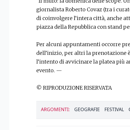
“Il muro: la domenica delle scope. Un
giornalista Roberto Covaz (tra i curat
di coinvolgere l’intera città, anche at
piazza della Repubblica con stand per 
Per alcuni appuntamenti occorre pr
dell’inizio, per altri la prenotazione
l’intento di avvicinare la platea più 
evento. —
© RIPRODUZIONE RISERVATA
ARGOMENTI:
GEOGRAFIE
FESTIVAL