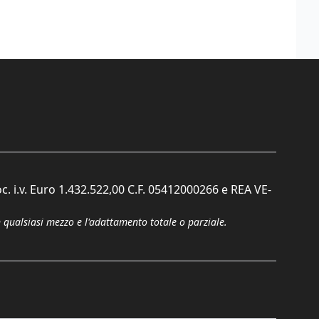
c. i.v. Euro 1.432.522,00 C.F. 05412000266 e REA VE-
n qualsiasi mezzo e l'adattamento totale o parziale.