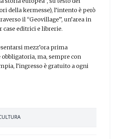
a storia europea”, su testo del
ori della kermesse), l’intento è però
traverso il “Geovillage”, un’area in
case editrici e librerie.
esentarsi mezz’ora prima
 è obbligatoria, ma, sempre con
ampia, l’ingresso è gratuito a ogni
CULTURA