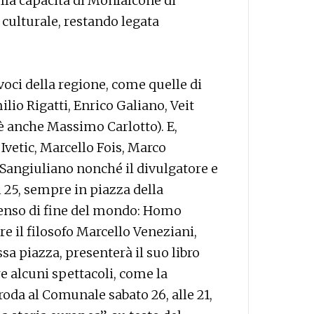
lla capacità di Monfalcone di
ulturale, restando legata
oci della regione, come quelle di
lio Rigatti, Enrico Galiano, Veit
’è anche Massimo Carlotto). E,
Ivetic, Marcello Fois, Marco
 Sangiuliano nonché il divulgatore e
 25, sempre in piazza della
 senso di fine del mondo: Homo
e il filosofo Marcello Veneziani,
essa piazza, presenterà il suo libro
re alcuni spettacoli, come la
oda al Comunale sabato 26, alle 21,