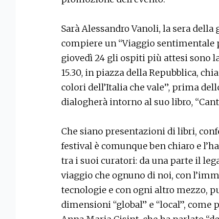
Sarà Alessandro Vanoli, la sera della g
compiere un “Viaggio sentimentale p
giovedì 24 gli ospiti più attesi sono l
15.30, in piazza della Repubblica, chia
colori dell’Italia che vale”, prima de
dialogherà intorno al suo libro, “Cant
Che siano presentazioni di libri, confe
festival è comunque ben chiaro e l’ha 
tra i suoi curatori: da una parte il lega
viaggio che ognuno di noi, con l’im
tecnologie e con ogni altro mezzo, 
dimensioni “global” e “local”, come p