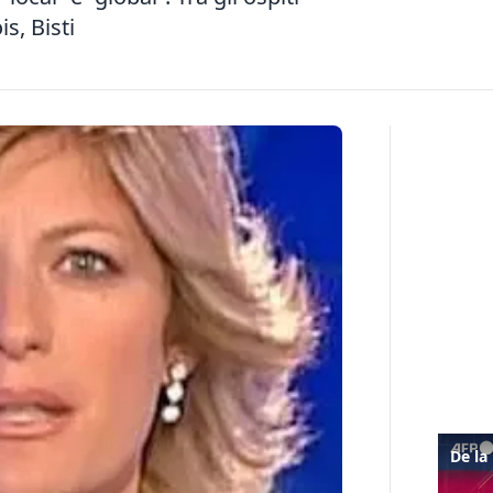
is, Bisti