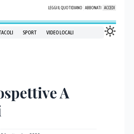
LEGGI IL QUOTIDIANO
ABBONATI
ACCEDI
TACOLI
SPORT
VIDEO LOCALI
ospettive A
i