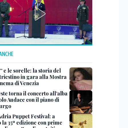
 ANCHE
 e le sorelle: la storia del
triestino in gara alla Mostra
inema di Venezia
ste torna il concerto all’alba
lo Audace con il piano di
urgo
Adria Puppet Festival: a
 la 35ª edizione con prime