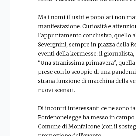
Ma i nomi illustri e popolari non man
manifestazione. Curiosità e attenzio
l’appuntamento conclusivo, quello al
Severgnini, sempre in piazza della R
eventi della kermesse: il giornalista,
“Una stranissima primavera”, quella 
prese con lo scoppio di una pandemi
strana funzione di macchina della ve
nuovi scenari.
Di incontri interessanti ce ne sono t
Pordenonelegge ha messo in campo la
Comune di Monfalcone (con il sostegn
promozione dell’evento.