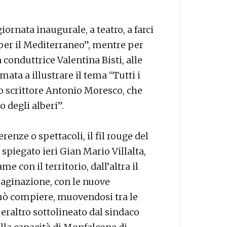
iornata inaugurale, a teatro, a farci
er il Mediterraneo”, mentre per
a conduttrice Valentina Bisti, alle
mata a illustrare il tema “Tutti i
llo scrittore Antonio Moresco, che
o degli alberi”.
renze o spettacoli, il fil rouge del
spiegato ieri Gian Mario Villalta,
me con il territorio, dall’altra il
maginazione, con le nuove
può compiere, muovendosi tra le
eraltro sottolineato dal sindaco