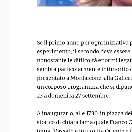
Se il primo anno per ogni iniziativa
esperimento, il secondo deve essere 
nonostante le difficoltà enormi legate
sembra particolarmente intimorito di a
presentato a Monfalcone, alla Galle
un corposo programma che si dipaner
23 a domenica 27 settembre.
A inaugurarlo, alle 17.30, in piazza de
storico di chiara fama quale Franco C
tema “Passato e futuro tra Oriente e 