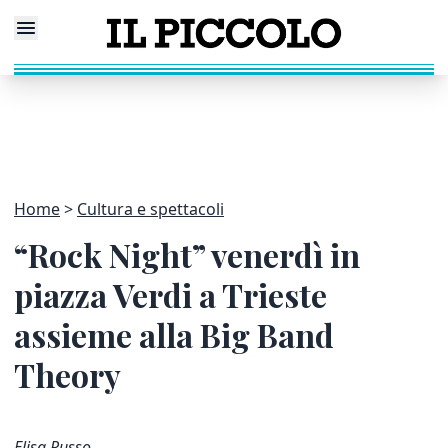
Home
Cultura e spettacoli
“Rock Night” venerdì in
piazza Verdi a Trieste
assieme alla Big Band
Theory
Elisa Russo