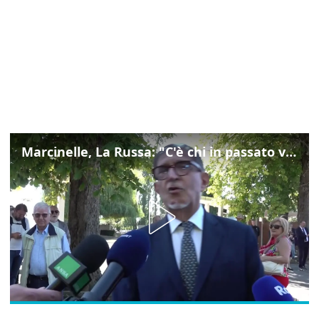
Marcinelle, La Russa: "C'è chi in passato voltava le spalle a Marcinelle"